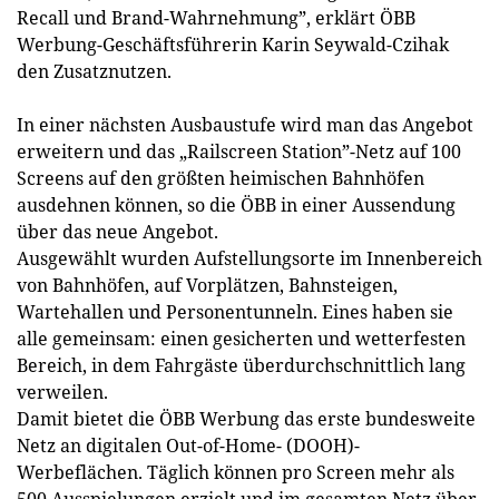
Recall und Brand-Wahrnehmung”, erklärt ÖBB
Werbung-Geschäftsführerin Karin Seywald-Czihak
den Zusatznutzen.
In einer nächsten Ausbaustufe wird man das Angebot
erweitern und das „Railscreen Station”-Netz auf 100
Screens auf den größten heimischen Bahnhöfen
ausdehnen können, so die ÖBB in einer Aussendung
über das neue Angebot.
Ausgewählt wurden Aufstellungsorte im Innenbereich
von Bahnhöfen, auf Vorplätzen, Bahnsteigen,
Wartehallen und Personentunneln. Eines haben sie
alle gemeinsam: einen gesicherten und wetterfesten
Bereich, in dem Fahrgäste überdurchschnittlich lang
verweilen.
Damit bietet die ÖBB Werbung das erste bundesweite
Netz an digitalen Out-of-Home- (DOOH)-
Werbeflächen. Täglich können pro Screen mehr als
500 Ausspielungen erzielt und im gesamten Netz über