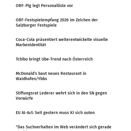
ORF: Pig legt Personalliste vor
ORF-Festspielempfang 2026 im Zeichen der
Salzburger Festspiele
Coca-Cola präsentiert weiterentwickelte visuelle
Markenidentität
Tchibo bringt Ube-Trend nach Österreich
McDonald’s baut neues Restaurant in
Waidhofen/Ybbs
Stiftungsrat Lederer wehrt sich in den SN gegen
Vorwürfe
EU AI-Act: Seit gestern muss KI sich outen
"Das Suchverhalten im Web verändert sich gerade