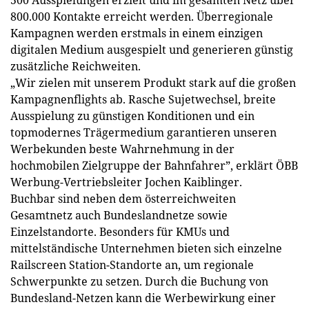
800.000 Kontakte erreicht werden. Überregionale
Kampagnen werden erstmals in einem einzigen
digitalen Medium ausgespielt und generieren günstig
zusätzliche Reichweiten.
„Wir zielen mit unserem Produkt stark auf die großen
Kampagnenflights ab. Rasche Sujetwechsel, breite
Ausspielung zu günstigen Konditionen und ein
topmodernes Trägermedium garantieren unseren
Werbekunden beste Wahrnehmung in der
hochmobilen Zielgruppe der Bahnfahrer”, erklärt ÖBB
Werbung-Vertriebsleiter Jochen Kaiblinger.
Buchbar sind neben dem österreichweiten
Gesamtnetz auch Bundeslandnetze sowie
Einzelstandorte. Besonders für KMUs und
mittelständische Unternehmen bieten sich einzelne
Railscreen Station-Standorte an, um regionale
Schwerpunkte zu setzen. Durch die Buchung von
Bundesland-Netzen kann die Werbewirkung einer