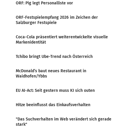
ORF: Pig legt Personalliste vor
ORF-Festspielempfang 2026 im Zeichen der
Salzburger Festspiele
Coca-Cola präsentiert weiterentwickelte visuelle
Markenidentität
Tchibo bringt Ube-Trend nach Österreich
McDonald’s baut neues Restaurant in
Waidhofen/Ybbs
EU AI-Act: Seit gestern muss KI sich outen
Hitze beeinflusst das Einkaufsverhalten
"Das Suchverhalten im Web verändert sich gerade
stark"