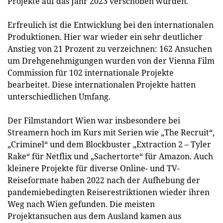
Projekte auf das Jahr 2023 verschoben wurden.
Erfreulich ist die Entwicklung bei den internationalen
Produktionen. Hier war wieder ein sehr deutlicher
Anstieg von 21 Prozent zu verzeichnen: 162 Ansuchen
um Drehgenehmigungen wurden von der Vienna Film
Commission für 102 internationale Projekte
bearbeitet. Diese internationalen Projekte hatten
unterschiedlichen Umfang.
Der Filmstandort Wien war insbesondere bei
Streamern hoch im Kurs mit Serien wie „The Recruit“,
„Criminel“ und dem Blockbuster ­„Extraction 2 – Tyler
Rake“ für Netflix und „Sachertorte“ für Amazon. Auch
kleinere Projekte für diverse Online- und TV-
Reiseformate haben 2022 nach der Aufhebung der
pandemiebedingten Reiserestriktionen wieder ihren
Weg nach Wien gefunden. Die meisten
Projektansuchen aus dem Ausland kamen aus