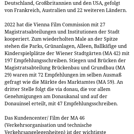
Deutschland, Großbritannien und den USA, gefolgt
von Frankreich, Australien und 22 weiteren Ländern.
2022 hat die Vienna Film Commission mit 27
Magistratsabteilungen und Institutionen der Stadt
kooperiert. Zum wiederholten Male an der Spitze
stehen die Parks, Grünanlagen, Alleen, Ballkäfige und
Kinderspielplätze der Wiener Stadtgärten (MA 42) mit
197 Empfehlungsschreiben. Stiegen und Brücken der
Magistratsabteilung Brückenbau und Grundbau (MA
29) waren mit 72 Empfehlungen im selben Ausmaß
gefragt wie die Märkte des Marktamtes (MA 59). An
dritter Stelle folgt die via donau, die vor allem
Genehmigungen am Donaukanal und auf der
Donauinsel erteilt, mit 47 Empfehlungsschreiben.
Das Kundencenter/ Film der MA 46
(Verkehrsorganisation und technische
Verkehrsangelegenheiten) ist der wichtigste