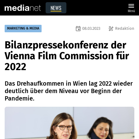
menu
NEWS
Menü
event
draw
08.03.2023
Redaktion
MARKETING & MEDIA
Bilanzpressekonferenz der
Vienna Film Commission für
2022
Das Drehaufkommen in Wien lag 2022 wieder
deutlich über dem Niveau vor Beginn der
Pandemie.