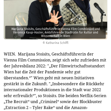
Marijana Stoisits, Geschäftsführerin Vienna Film Commission und
Veronica Kaup-Hasler, Amtsführende Stadträtin für Kultur und
Wissenschaft in Wien
© Katharina Schiffl
WIEN. Marijana Stoisits, Geschäftsführerin der
Vienna Film Commission, zeigt sich sehr zufrieden mit
der Jahresbilanz 2022: "„Der Filmwirtschaftsstandort
Wien hat die Zeit der Pandemie sehr gut
überstanden.“" Wien geht mit neuen Initiativen
gestärkt in die Zukunft. "„Insbesondere die Rückkehr
internationaler Produktionen in die Stadt war 2022
sehr erfreulich“", so Stoisits. Die beiden Netflix-Serien
„The Recruit“ und „Criminel“ sowie der Blockbuster
„Extraction 2 – Tyler Rake“ und die Amazon-