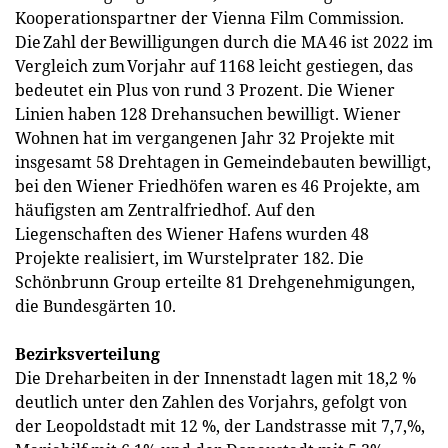
Kooperationspartner der Vienna Film Commission.
Die Zahl der Bewilligungen durch die MA 46 ist 2022 im
Vergleich zum Vorjahr auf 1168 leicht gestiegen, das
bedeutet ein Plus von rund 3 Prozent. Die Wiener
Linien haben 128 Drehansuchen bewilligt. Wiener
Wohnen hat im vergangenen Jahr 32 Projekte mit
insgesamt 58 Drehtagen in Gemeindebauten bewilligt,
bei den Wiener Friedhöfen waren es 46 Projekte, am
häufigsten am Zentralfriedhof. Auf den
Liegenschaften des Wiener Hafens wurden 48
Projekte realisiert, im Wurstelprater 182. Die
Schönbrunn Group erteilte 81 Drehgenehmigungen,
die Bundesgärten 10.
Bezirksverteilung
Die Dreharbeiten in der Innenstadt lagen mit 18,2 %
deutlich unter den Zahlen des Vorjahrs, gefolgt von
der Leopoldstadt mit 12 %, der Landstrasse mit 7,7,%,