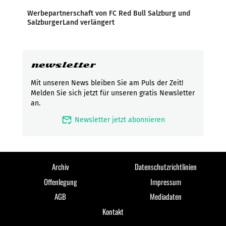
Werbepartnerschaft von FC Red Bull Salzburg und
SalzburgerLand verlängert
newsletter
Mit unseren News bleiben Sie am Puls der Zeit!
Melden Sie sich jetzt für unseren gratis Newsletter
an.
mark_email_read
Newsletter jetzt abonnieren
Archiv
Datenschutzrichtlinien
Offenlegung
Impressum
AGB
Mediadaten
Kontakt