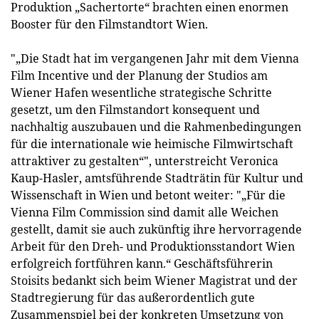
Produktion „Sachertorte“ brachten einen enormen
Booster für den Filmstandtort Wien.
"„Die Stadt hat im vergangenen Jahr mit dem Vienna
Film Incentive und der Planung der Studios am
Wiener Hafen wesentliche strategische Schritte
gesetzt, um den Filmstandort konsequent und
nachhaltig auszubauen und die Rahmenbedingungen
für die internationale wie heimische Filmwirtschaft
attraktiver zu gestalten“", unterstreicht Veronica
Kaup-Hasler, amtsführende Stadträtin für Kultur und
Wissenschaft in Wien und betont weiter: "„Für die
Vienna Film Commission sind damit alle Weichen
gestellt, damit sie auch zukünftig ihre hervorragende
Arbeit für den Dreh- und Produktionsstandort Wien
erfolgreich fortführen kann.“ Geschäftsführerin
Stoisits bedankt sich beim Wiener Magistrat und der
Stadtregierung für das außerordentlich gute
Zusammenspiel bei der konkreten Umsetzung von