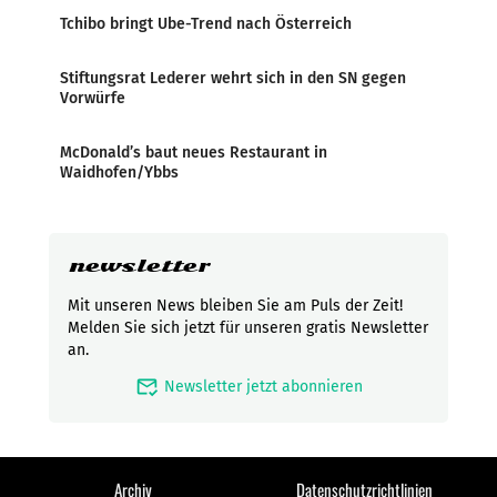
Tchibo bringt Ube-Trend nach Österreich
Stiftungsrat Lederer wehrt sich in den SN gegen
Vorwürfe
McDonald’s baut neues Restaurant in
Waidhofen/Ybbs
newsletter
Mit unseren News bleiben Sie am Puls der Zeit!
Melden Sie sich jetzt für unseren gratis Newsletter
an.
mark_email_read
Newsletter jetzt abonnieren
Archiv
Datenschutzrichtlinien