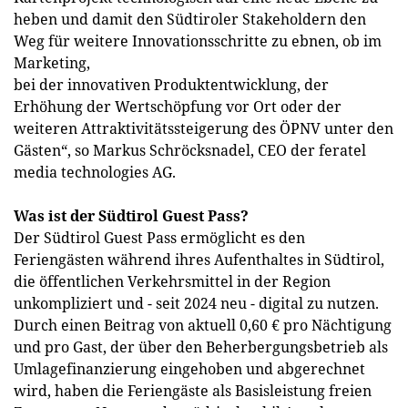
heben und damit den Südtiroler Stakeholdern den
Weg für weitere Innovationsschritte zu ebnen, ob im
Marketing,
bei der innovativen Produktentwicklung, der
Erhöhung der Wertschöpfung vor Ort oder der
weiteren Attraktivitätssteigerung des ÖPNV unter den
Gästen“, so Markus Schröcksnadel, CEO der feratel
media technologies AG.
Was ist der Südtirol Guest Pass?
Der Südtirol Guest Pass ermöglicht es den
Feriengästen während ihres Aufenthaltes in Südtirol,
die öffentlichen Verkehrsmittel in der Region
unkompliziert und - seit 2024 neu - digital zu nutzen.
Durch einen Beitrag von aktuell 0,60 € pro Nächtigung
und pro Gast, der über den Beherbergungsbetrieb als
Umlagefinanzierung eingehoben und abgerechnet
wird, haben die Feriengäste als Basisleistung freien