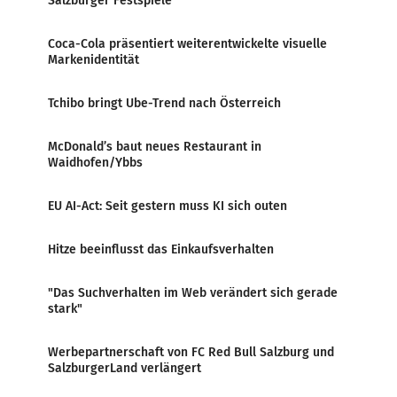
Salzburger Festspiele
Coca-Cola präsentiert weiterentwickelte visuelle
Markenidentität
Tchibo bringt Ube-Trend nach Österreich
McDonald’s baut neues Restaurant in
Waidhofen/Ybbs
EU AI-Act: Seit gestern muss KI sich outen
Hitze beeinflusst das Einkaufsverhalten
"Das Suchverhalten im Web verändert sich gerade
stark"
Werbepartnerschaft von FC Red Bull Salzburg und
SalzburgerLand verlängert