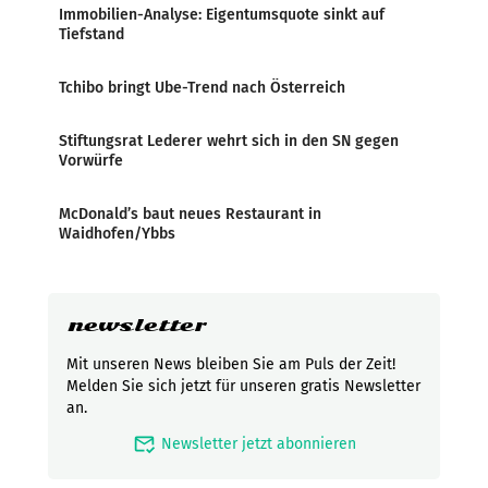
Immobilien-Analyse: Eigentumsquote sinkt auf
Tiefstand
Tchibo bringt Ube-Trend nach Österreich
Stiftungsrat Lederer wehrt sich in den SN gegen
Vorwürfe
McDonald’s baut neues Restaurant in
Waidhofen/Ybbs
newsletter
Mit unseren News bleiben Sie am Puls der Zeit!
Melden Sie sich jetzt für unseren gratis Newsletter
an.
mark_email_read
Newsletter jetzt abonnieren