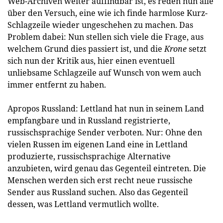
Web-Archiven weiter auffindbar ist, es reden nun alle
über den Versuch, eine wie ich finde harmlose Kurz-
Schlagzeile wieder ungeschehen zu machen. Das
Problem dabei: Nun stellen sich viele die Frage, aus
welchem Grund dies passiert ist, und die
Krone
setzt
sich nun der Kritik aus, hier einen eventuell
unliebsame Schlagzeile auf Wunsch von wem auch
immer entfernt zu haben.
Apropos Russland: Lettland hat nun in seinem Land
empfangbare und in Russland registrierte,
russischsprachige Sender verboten. Nur: Ohne den
vielen Russen im eigenen Land eine in Lettland
produzierte, russischsprachige Alternative
anzubieten, wird genau das Gegenteil eintreten. Die
Menschen werden sich erst recht neue russische
Sender aus Russland suchen. Also das Gegenteil
dessen, was Lettland vermutlich wollte.