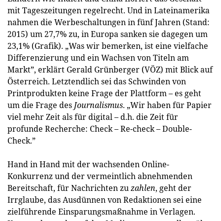
mit Tageszeitungen regelrecht. Und in Lateinamerika
nahmen die Werbeschaltungen in fünf Jahren (Stand:
2015) um 27,7% zu, in Europa sanken sie dagegen um
23,1% (Grafik). „Was wir bemerken, ist eine vielfache
Differenzierung und ein Wachsen von Titeln am
Markt”, erklärt ­Gerald Grünberger (VÖZ) mit Blick auf
Österreich. Letztendlich sei das Schwinden von
Printprodukten keine Frage der Plattform – es geht
um die Frage des
Journalismus
. „Wir haben für Papier
viel mehr Zeit als für digital – d.h. die Zeit für
profunde Recherche: Check – Re-check – Double-
Check.”
Hand in Hand mit der wachsenden Online-
Konkurrenz und der vermeintlich abnehmenden
Bereitschaft, für Nachrichten zu
zahlen
, geht der
Irrglaube, das Ausdünnen von Redaktionen sei eine
zielführende Einsparungsmaßnahme in Verlagen.