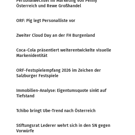
Personalwechsel im Marketing von Penny
Österreich und Rewe Großhandel
ORF: Pig legt Personalliste vor
Zweiter Cloud Day an der FH Burgenland
Coca-Cola präsentiert weiterentwickelte visuelle
Markenidentität
ORF-Festspielempfang 2026 im Zeichen der
Salzburger Festspiele
Immobilien-Analyse: Eigentumsquote sinkt auf
Tiefstand
Tchibo bringt Ube-Trend nach Österreich
Stiftungsrat Lederer wehrt sich in den SN gegen
Vorwürfe