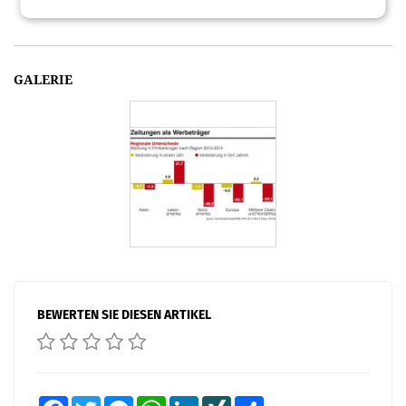
GALERIE
BEWERTEN SIE DIESEN ARTIKEL
Facebook
Twitter
Messenger
WhatsApp
LinkedIn
XING
Teilen