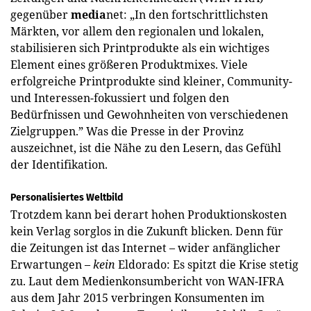
gegenüber
media
net: „In den fortschrittlichsten
Märkten, vor allem den regionalen und lokalen,
stabilisieren sich Printprodukte als ein wichtiges
Element eines größeren Produktmixes. Viele
erfolgreiche Printprodukte sind kleiner, Community-
und Interessen-fokussiert und folgen den
Bedürfnissen und Gewohnheiten von verschiedenen
Zielgruppen.” Was die Presse in der Provinz
auszeichnet, ist die Nähe zu den Lesern, das Gefühl
der Identifikation.
Personalisiertes Weltbild
Trotzdem kann bei derart hohen Produktionskosten
kein Verlag sorglos in die Zukunft blicken. Denn für
die Zeitungen ist das Internet – wider anfänglicher
Erwartungen –
kein
Eldorado: Es spitzt die Krise stetig
zu. Laut dem Medienkonsumbericht von WAN-IFRA
aus dem Jahr 2015 verbringen Konsumenten im