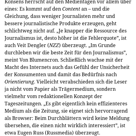
Konsens herrscht auf den Medientagen vor allem über
eines: Es kommt auf den
Content
an – und die
Gleichung, dass weniger Journalisten mehr und
bessere journalistische Produkte erzeugen, geht
schlichtweg nicht auf. „Je knapper die Ressource des
Journalismus ist, desto höher ist die Fehlerquote”, ist
auch Veit Dengler (
NZZ
) überzeugt. „Im Grunde
durchleben wir die beste Zeit für den Journalismus”,
meint Von Blumencron. Schließlich wachse mit der
Macht des Internets auch das Gefühl der Unsicherheit
der Konsumenten und damit das Bedürfnis nach ­
Orientierung
. Vielleicht verabschieden sich die Leser
ja nicht vom Papier als Trägermedium, sondern
vielmehr vom redaktionellen Konzept der
Tageszeitungen. „Es gibt eigentlich kein effizienteres
Medium als die Zeitung, sie eignet sich hervorragend
als Browser: Beim Durchblättern wird keine Meldung
übersehen, die einen nicht wirklich interessiert”, ist
etwa Eugen Russ (Russmedia) überzeugt.