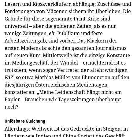
Lesern und Kioskverkäufern abhängig; Zuschüsse und
Förderungen von Mäzenen sichern ihr Überleben. Die
Gründe für diese sogenannte Print-Krise sind
universell – aber die goldenen Zeiten, als es nur
wenige Zeitungen,
ein
Publikum und feste
Arbeitszeiten gab, sind vorbei. Das Klackern der
ersten Modems brachte den gesamten Journalismus
auf neuen Kurs. Mittlerweile ist die einzige Konstante
im Mediengeschäft der Wandel – ernüchternd ist es
trotzdem, wenn sogar Vertreter der altehrwürdigen
FAZ
, so etwa Mathias Müller von Blumencron auf den
diesjährigen Österreichischen Medientagen,
konstatieren: „Meine Leidenschaft hängt nicht am
Papier.” Brauchen wir Tageszeitungen überhaupt
noch?
Unlösbare Gleichung
Allerdings: Weltweit ist das Gedruckte im Steigen; in
Ländern wie Indien und China floriert das Geschäft