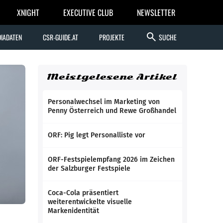
XNIGHT
EXECUTIVE CLUB
NEWSLETTER
search
IADATEN
CSR-GUIDE.AT
PROJEKTE
SUCHE
Meistgelesene Artikel
Personalwechsel im Marketing von
Penny Österreich und Rewe Großhandel
ORF: Pig legt Personalliste vor
ORF-Festspielempfang 2026 im Zeichen
der Salzburger Festspiele
Coca-Cola präsentiert
weiterentwickelte visuelle
Markenidentität