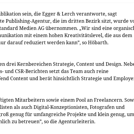
blikation sein, die Egger & Lerch verantworte, sagt
 Publishing-Agentur, die im dritten Bezirk sitzt, wurde v
Standard Medien AG übernommen. „Wir sind eine organisc
kation mit einem hohen Kreativitätslevel, die aus dem
nur darauf reduziert werden kann”, so Höbarth.
den drei Kernbereichen Strategie, Content und Design. Neb
- und CSR-Berichten setzt das Team auch reine
end Content und berät hinsichtlich Strategie und Employe
ftigten Mitarbeitern sowie einem Pool an Freelancern. So
listen als auch Digital-Konzeptionisten, Fotografen und
„groß genug für umfangreiche Projekte und klein genug, u
ich zu betreuen”, so die Agenturleiterin.