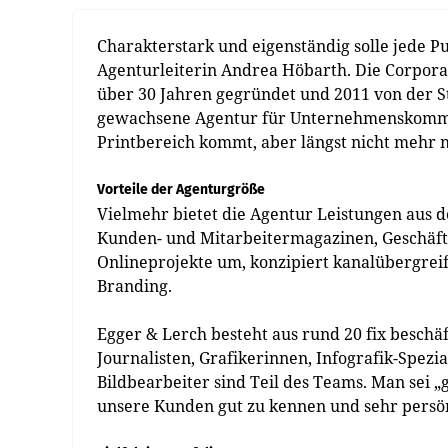
Charakterstark und eigenständig solle jede Pu
Agenturleiterin Andrea Höbarth. Die Corporate
über 30 Jahren gegründet und 2011 von der 
gewachsene Agentur für Unternehmenskommuni
Printbereich kommt, aber längst nicht mehr 
Vorteile der Agenturgröße
Vielmehr bietet die Agentur Leistungen aus 
Kunden- und Mitarbeitermagazinen, Geschäfts
Onlineprojekte um, konzipiert kanalübergreif
Branding.
Egger & Lerch besteht aus rund 20 fix beschä
Journalisten, Grafikerinnen, Infografik-Spezia
Bildbearbeiter sind Teil des Teams. Man sei 
unsere Kunden gut zu kennen und sehr persönl