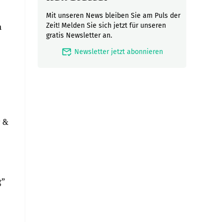
Mit unseren News bleiben Sie am Puls der
n
Zeit! Melden Sie sich jetzt für unseren
gratis Newsletter an.
mark_email_read
Newsletter jetzt abonnieren
r &
g”