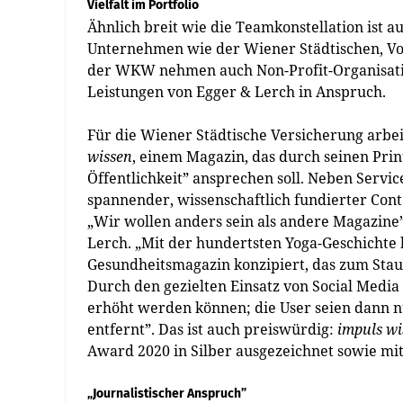
Vielfalt im Portfolio
Ähnlich breit wie die Teamkonstellation ist a
Unternehmen wie der Wiener Städtischen, Vol
der WKW nehmen auch Non-Profit-Organisation
Leistungen von Egger & Lerch in Anspruch.
Für die Wiener Städtische Versicherung arb
wissen
, einem Magazin, das durch seinen Print
Öffentlichkeit” ansprechen soll. Neben Serv
spannender, wissenschaftlich fundierter Cont
„Wir wollen anders sein als andere Magazine”
Lerch. „Mit der hundertsten Yoga-Geschichte
Gesundheitsmagazin konzipiert, das zum Staun
Durch den gezielten Einsatz von Social Media
erhöht werden können; die User seien dann n
entfernt”. Das ist auch preiswürdig:
impuls wi
Award 2020 in Silber ausgezeichnet sowie mit
„Journalistischer Anspruch”