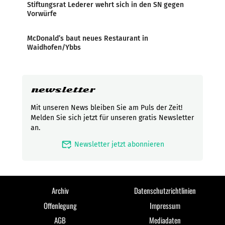
Stiftungsrat Lederer wehrt sich in den SN gegen
Vorwürfe
McDonald’s baut neues Restaurant in
Waidhofen/Ybbs
newsletter
Mit unseren News bleiben Sie am Puls der Zeit!
Melden Sie sich jetzt für unseren gratis Newsletter
an.
mark_email_read
Newsletter jetzt abonnieren
Archiv
Datenschutzrichtlinien
Offenlegung
Impressum
AGB
Mediadaten