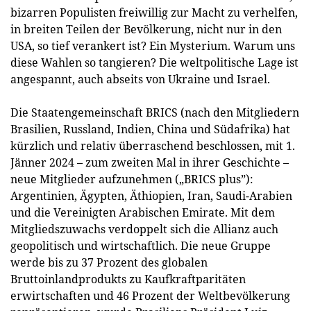
bizarren Populisten freiwillig zur Macht zu verhelfen,
in breiten Teilen der Bevölkerung, nicht nur in den
USA, so tief verankert ist? Ein Mysterium. Warum uns
diese Wahlen so tangieren? Die weltpolitische Lage ist
angespannt, auch abseits von Ukraine und Israel.
Die Staatengemeinschaft BRICS (nach den Mitgliedern
Brasilien, Russland, Indien, China und Südafrika) hat
kürzlich und relativ überraschend beschlossen, mit 1.
Jänner 2024 – zum zweiten Mal in ihrer Geschichte –
neue Mitglieder aufzunehmen („BRICS plus”):
Argentinien, Ägypten, Äthiopien, Iran, Saudi-Arabien
und die Vereinigten Arabischen Emirate. Mit dem
Mitgliedszuwachs verdoppelt sich die Allianz auch
geopolitisch und wirtschaftlich. Die neue Gruppe
werde bis zu 37 Prozent des globalen
Bruttoinlandprodukts zu Kaufkraftparitäten
erwirtschaften und 46 Prozent der Weltbevölkerung