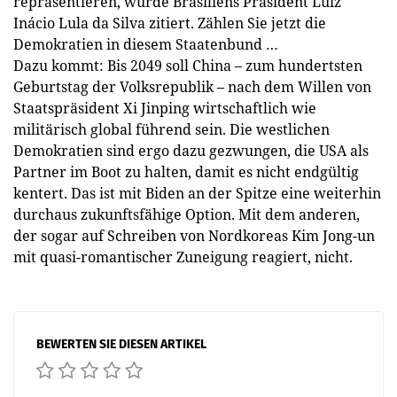
repräsentieren, wurde Brasiliens Präsident Luiz
Inácio Lula da Silva zitiert. Zählen Sie jetzt die
Demokratien in diesem Staatenbund …
Dazu kommt: Bis 2049 soll China – zum hundertsten
Geburtstag der Volksrepublik – nach dem Willen von
Staatspräsident Xi Jinping wirtschaftlich wie
militärisch global führend sein. Die westlichen
Demokratien sind ergo dazu gezwungen, die USA als
Partner im Boot zu halten, damit es nicht endgültig
kentert. Das ist mit Biden an der Spitze eine weiterhin
durchaus zukunftsfähige Option. Mit dem anderen,
der sogar auf Schreiben von Nordkoreas Kim Jong-un
mit quasi-romantischer Zuneigung reagiert, nicht.
BEWERTEN SIE DIESEN ARTIKEL