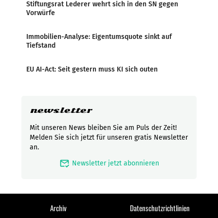
Stiftungsrat Lederer wehrt sich in den SN gegen
Vorwürfe
Immobilien-Analyse: Eigentumsquote sinkt auf
Tiefstand
EU AI-Act: Seit gestern muss KI sich outen
newsletter
Mit unseren News bleiben Sie am Puls der Zeit!
Melden Sie sich jetzt für unseren gratis Newsletter
an.
mark_email_read
Newsletter jetzt abonnieren
Archiv
Datenschutzrichtlinien