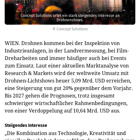
Concept Solutions ortet ein stark steigendes Interesse an
Drohnenshows.
© Concept Solutions
WIEN. Drohnen kommen bei der Inspektion von
Industrieanlagen, in der Landvermessung, bei Film-
Dreharbeiten und immer häufiger auch bei Events
zum Einsatz. Laut einer aktuellen Marktanalyse von
Research & Markets wird der weltweite Umsatz mit
Drohnen-Lichtshows heuer 5,09 Mrd. USD erreichen,
eine Steigerung von gut 20% gegenüber dem Vorjahr.
Bis 2027 gehen die Prognosen, trotz insgesamt
schwieriger wirtschaftlicher Rahmenbedingungen,
von einer Verdoppelung auf 10,64 Mrd. USD aus.
Steigendes Interesse
„Die Kombination aus Technologie, Kreativität und