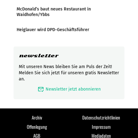
McDonald’s baut neues Restaurant in
Waidhofen/Ybbs
Heiglauer wird DPD-Geschäftsführer
newsletter
Mit unseren News bleiben Sie am Puls der Zeit!
Melden Sie sich jetzt für unseren gratis Newsletter
an.
mark_email_read
Newsletter jetzt abonnieren
Archiv
Datenschutzrichtlinien
Offenlegung
Impressum
AGB
Mediadaten