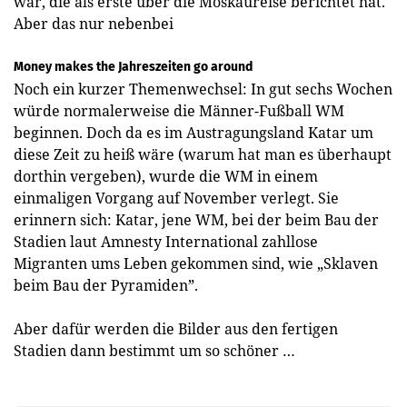
war, die als erste über die Moskaureise berichtet hat.
Aber das nur nebenbei
Money makes the Jahreszeiten go around
Noch ein kurzer Themenwechsel: In gut sechs Wochen
würde normalerweise die Männer-Fußball WM
beginnen. Doch da es im Austragungsland Katar um
diese Zeit zu heiß wäre (warum hat man es überhaupt
dorthin vergeben), wurde die WM in einem
einmaligen Vorgang auf November verlegt. Sie
erinnern sich: Katar, jene WM, bei der beim Bau der
Stadien laut Amnesty International zahllose
Migranten ums Leben gekommen sind, wie „Sklaven
beim Bau der Pyramiden”.
Aber dafür werden die Bilder aus den fertigen
Stadien dann bestimmt um so schöner …