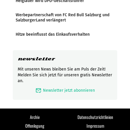
Heiglauer wird DPD-Geschäftsführer
Werbepartnerschaft von FC Red Bull Salzburg und
SalzburgerLand verlängert
Hitze beeinflusst das Einkaufsverhalten
newsletter
Mit unseren News bleiben Sie am Puls der Zeit!
Melden Sie sich jetzt für unseren gratis Newsletter
an.
mark_email_read
Newsletter jetzt abonnieren
Archiv
Datenschutzrichtlinien
Offenlegung
Impressum