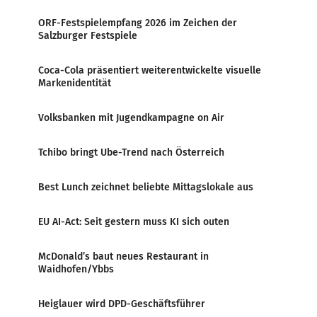
ORF-Festspielempfang 2026 im Zeichen der
Salzburger Festspiele
Coca-Cola präsentiert weiterentwickelte visuelle
Markenidentität
Volksbanken mit Jugendkampagne on Air
Tchibo bringt Ube-Trend nach Österreich
Best Lunch zeichnet beliebte Mittagslokale aus
EU AI-Act: Seit gestern muss KI sich outen
McDonald’s baut neues Restaurant in
Waidhofen/Ybbs
Heiglauer wird DPD-Geschäftsführer