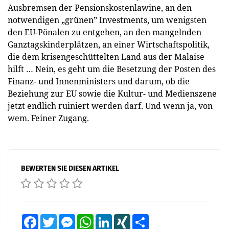
Ausbremsen der Pensionskostenlawine, an den
notwendigen „grünen” Investments, um wenigsten
den EU-Pönalen zu entgehen, an den mangelnden
Ganztagskinderplätzen, an einer Wirtschaftspolitik,
die dem krisengeschüttelten Land aus der Malaise
hilft … Nein, es geht um die Besetzung der Posten des
Finanz- und Innenministers und darum, ob die
Beziehung zur EU sowie die Kultur- und Medienszene
jetzt endlich ruiniert werden darf. Und wenn ja, von
wem. Feiner Zugang.
BEWERTEN SIE DIESEN ARTIKEL
Facebook
Twitter
Messenger
WhatsApp
LinkedIn
XING
Teilen