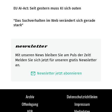
EU AI-Act: Seit gestern muss KI sich outen
"Das Suchverhalten im Web verändert sich gerade
stark"
newsletter
Mit unseren News bleiben Sie am Puls der Zeit!
Melden Sie sich jetzt für unseren gratis Newsletter
an.
mark_email_read
Newsletter jetzt abonnieren
Archiv
Datenschutzrichtlinien
Offenlegung
Impressum
AGB
Mediadaten