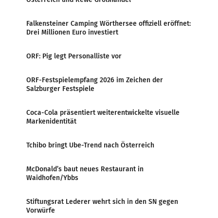
Falkensteiner Camping Wörthersee offiziell eröffnet:
Drei Millionen Euro investiert
ORF: Pig legt Personalliste vor
ORF-Festspielempfang 2026 im Zeichen der
Salzburger Festspiele
Coca-Cola präsentiert weiterentwickelte visuelle
Markenidentität
Tchibo bringt Ube-Trend nach Österreich
McDonald’s baut neues Restaurant in
Waidhofen/Ybbs
Stiftungsrat Lederer wehrt sich in den SN gegen
Vorwürfe