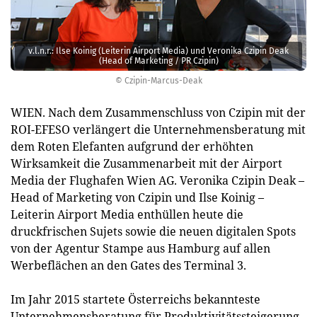
v.l.n.r.: Ilse Koinig (Leiterin Airport Media) und Veronika Czipin Deak
(Head of Marketing / PR Czipin)
© Czipin-Marcus-Deak
WIEN. Nach dem Zusammenschluss von Czipin mit der
ROI-EFESO verlängert die Unternehmensberatung mit
dem Roten Elefanten aufgrund der erhöhten
Wirksamkeit die Zusammenarbeit mit der Airport
Media der Flughafen Wien AG. Veronika Czipin Deak –
Head of Marketing von Czipin und Ilse Koinig –
Leiterin Airport Media enthüllen heute die
druckfrischen Sujets sowie die neuen digitalen Spots
von der Agentur Stampe aus Hamburg auf allen
Werbeflächen an den Gates des Terminal 3.
Im Jahr 2015 startete Österreichs bekannteste
Unternehmensberatung für Produktivitätssteigerung