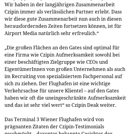
Wir haben in der langjährigen Zusammenarbeit
Czipin immer als verlässlichen Partner erlebt. Dass
wir diese gute Zusammenarbeit nun auch in diesen
herausfordernden Zeiten fortsetzen können, ist für
Airport Media natürlich sehr erfreulich.“
„Die großen Flächen an den Gates sind optimal für
eine Firma wie Czipin Aufmerksamkeit sowohl bei
einer beschäftigten Zielgruppe wie CEOs und
EigentümerInnen von großen Unternehmen als auch
im Recruiting von spezialisiertem Fachpersonal auf
sich zu ziehen. Der Flughafen ist eine wichtige
Verkehrsachse für unsere Klientel – auf den Gates
haben wir oft die uneingeschränkte Aufmerksamkeit
und das ist sehr viel wert“ so Czipin Deak weiter.
Das Terminal 3 Wiener Flughafen wird von
prägnanten Zitaten der Czipin-Testimonials
geschmückt – darunter bekannte Gesichter der