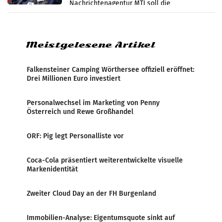
Nachrichtenagentur MTI soll die
systematische Nachrichten-Manipulation und
Zensur bei der Agentur während der Zeit
Meistgelesene Artikel
Falkensteiner Camping Wörthersee offiziell eröffnet:
Drei Millionen Euro investiert
Personalwechsel im Marketing von Penny
Österreich und Rewe Großhandel
ORF: Pig legt Personalliste vor
Coca-Cola präsentiert weiterentwickelte visuelle
Markenidentität
Zweiter Cloud Day an der FH Burgenland
Immobilien-Analyse: Eigentumsquote sinkt auf