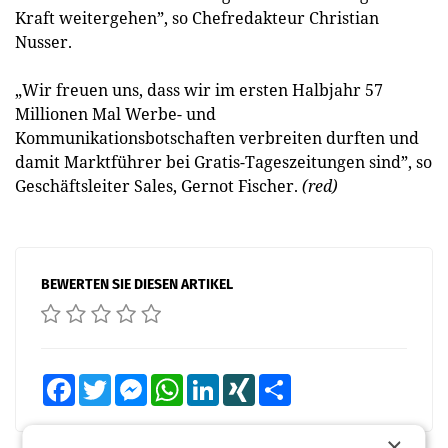
Kraft weitergehen”, so Chefredakteur Christian
Nusser.
„Wir freuen uns, dass wir im ersten Halbjahr 57
Millionen Mal Werbe- und
Kommunikationsbotschaften verbreiten durften und
damit Marktführer bei Gratis-Tageszeitungen sind”, so
Geschäftsleiter Sales, Gernot Fischer.
(red)
BEWERTEN SIE DIESEN ARTIKEL
Facebook
Twitter
Messenger
WhatsApp
LinkedIn
XING
Teilen
×