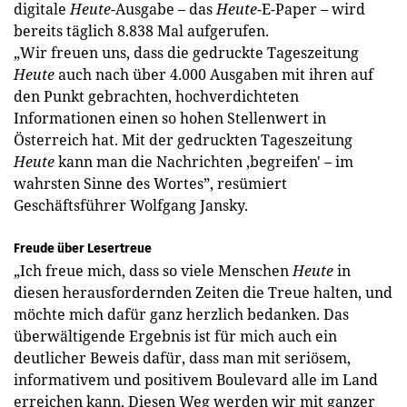
digitale
Heute
-Ausgabe – das
Heute
-E-Paper – wird
bereits täglich 8.838 Mal aufgerufen.
„Wir freuen uns, dass die gedruckte Tageszeitung
Heute
auch nach über 4.000 Ausgaben mit ihren auf
den Punkt gebrachten, hochverdichteten
Informationen einen so hohen Stellenwert in
Österreich hat. Mit der gedruckten Tageszeitung
Heute
kann man die Nachrichten ,begreifen' – im
wahrsten Sinne des Wortes”, resümiert
Geschäftsführer Wolfgang Jansky.
Freude über Lesertreue
„Ich freue mich, dass so viele Menschen
Heute
in
diesen herausfordernden Zeiten die Treue halten, und
möchte mich dafür ganz herzlich bedanken. Das
überwältigende Ergebnis ist für mich auch ein
deutlicher Beweis dafür, dass man mit seriösem,
informativem und positivem Boulevard alle im Land
erreichen kann. Diesen Weg werden wir mit ganzer