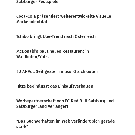
Salzburger Festspiele
Coca-Cola präsentiert weiterentwickelte visuelle
Markenidentität
Tchibo bringt Ube-Trend nach Österreich
McDonald’s baut neues Restaurant in
Waidhofen/Ybbs
EU AI-Act: Seit gestern muss KI sich outen
Hitze beeinflusst das Einkaufsverhalten
Werbepartnerschaft von FC Red Bull Salzburg und
SalzburgerLand verlängert
"Das Suchverhalten im Web verändert sich gerade
stark"