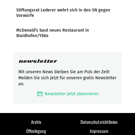
Stiftungsrat Lederer wehrt sich in den SN gegen
Vorwürfe
McDonald’s baut neues Restaurant in
Waidhofen/Ybbs
newsletter
Mit unseren News bleiben Sie am Puls der Zeit!
Melden Sie sich jetzt für unseren gratis Newsletter
an.
mark_email_read
Newsletter jetzt abonnieren
Archiv
Datenschutzrichtlinien
Offenlegung
Impressum