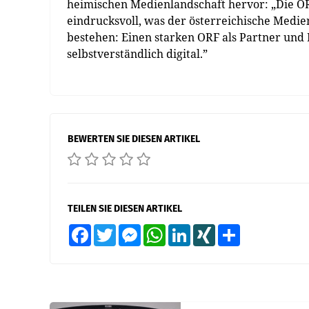
heimischen Medienlandschaft hervor: „Die 
eindrucksvoll, was der österreichische Medi
bestehen: Einen starken ORF als Partner und 
selbstverständlich digital.”
BEWERTEN SIE DIESEN ARTIKEL
TEILEN SIE DIESEN ARTIKEL
Facebook
Twitter
Messenger
WhatsApp
LinkedIn
XING
Teilen