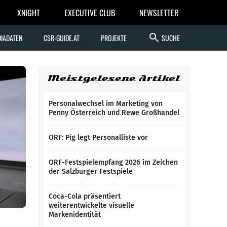
XNIGHT
EXECUTIVE CLUB
NEWSLETTER
search
IADATEN
CSR-GUIDE.AT
PROJEKTE
SUCHE
Meistgelesene Artikel
Personalwechsel im Marketing von
Penny Österreich und Rewe Großhandel
ORF: Pig legt Personalliste vor
ORF-Festspielempfang 2026 im Zeichen
der Salzburger Festspiele
Coca-Cola präsentiert
weiterentwickelte visuelle
Markenidentität