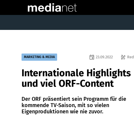
event
draw
23.09.2022
Red
MARKETING & MEDIA
Internationale Highlights
und viel ORF-Content
Der ORF präsentiert sein Programm für die
kommende TV-Saison, mit so vielen
Eigenproduktionen wie nie zuvor.