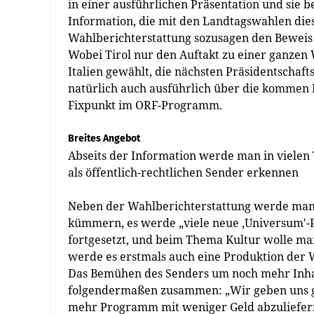
in einer ausführlichen Präsentation und sie
Information, die mit den Landtagswahlen dies
Wahlberichterstattung sozusagen den Beweis 
Wobei Tirol nur den Auftakt zu einer ganzen W
Italien gewählt, die nächsten Präsidentschaf
natürlich auch ausführlich über die kommen 
Fixpunkt im ORF-Programm.
Breites Angebot
Abseits der Information werde man in viel
als öffentlich-rechtlichen Sender erkennen
Neben der Wahlberichterstattung werde man 
kümmern, es werde „viele neue ‚Universum'-
fortgesetzt, und beim Thema Kultur wolle man
werde es erstmals auch eine Produktion de
Das Bemühen des Senders um noch mehr Inhalt
folgendermaßen zusammen: „Wir geben uns g
mehr Programm mit weniger Geld abzuliefern 