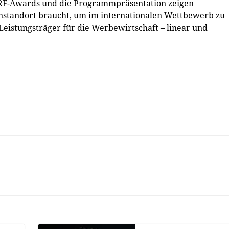
ORF-Awards und die Programmpräsentation zeigen
enstandort braucht, um im internationalen Wettbewerb zu
Leistungsträger für die Werbewirtschaft – linear und