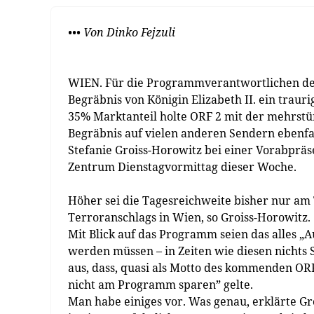
••• Von Dinko Fejzuli
WIEN. Für die Programmverantwortlichen des
Begräbnis von Königin Elizabeth II. ein trau
35% Marktanteil holte ORF 2 mit der mehrstü
Begräbnis auf vielen anderen Sendern ebenfa
Stefanie Groiss-Horowitz bei einer Vorabprä
Zentrum Dienstagvormittag dieser Woche.
Höher sei die Tagesreichweite bisher nur a
Terroranschlags in Wien, so Groiss-Horowitz.
Mit Blick auf das Programm seien das alles
werden müssen – in Zeiten wie diesen nichts 
aus, dass, quasi als Motto des kommenden O
nicht am Programm sparen” gelte.
Man habe einiges vor. Was genau, erklärte G