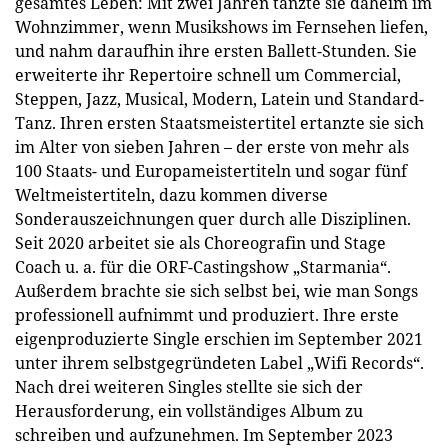
gesamtes Leben: Mit zwei Jahren tanzte sie daheim im
Wohnzimmer, wenn Musikshows im Fernsehen liefen,
und nahm daraufhin ihre ersten Ballett-Stunden. Sie
erweiterte ihr Repertoire schnell um Commercial,
Steppen, Jazz, Musical, Modern, Latein und Standard-
Tanz. Ihren ersten Staatsmeistertitel ertanzte sie sich
im Alter von sieben Jahren – der erste von mehr als
100 Staats- und Europameistertiteln und sogar fünf
Weltmeistertiteln, dazu kommen diverse
Sonderauszeichnungen quer durch alle Disziplinen.
Seit 2020 arbeitet sie als Choreografin und Stage
Coach u. a. für die ORF-Castingshow „Starmania“.
Außerdem brachte sie sich selbst bei, wie man Songs
professionell aufnimmt und produziert. Ihre erste
eigenproduzierte Single erschien im September 2021
unter ihrem selbstgegründeten Label „Wifi Records“.
Nach drei weiteren Singles stellte sie sich der
Herausforderung, ein vollständiges Album zu
schreiben und aufzunehmen. Im September 2023