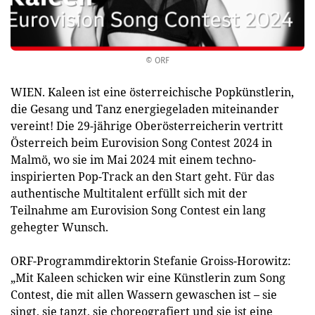
© ORF
WIEN. Kaleen ist eine österreichische Popkünstlerin,
die Gesang und Tanz energiegeladen miteinander
vereint! Die 29-jährige Oberösterreicherin vertritt
Österreich beim Eurovision Song Contest 2024 in
Malmö, wo sie im Mai 2024 mit einem techno-
inspirierten Pop-Track an den Start geht. Für das
authentische Multitalent erfüllt sich mit der
Teilnahme am Eurovision Song Contest ein lang
gehegter Wunsch.
ORF-Programmdirektorin Stefanie Groiss-Horowitz:
„Mit Kaleen schicken wir eine Künstlerin zum Song
Contest, die mit allen Wassern gewaschen ist – sie
singt, sie tanzt, sie choreografiert und sie ist eine