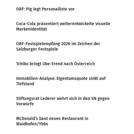
ORF: Pig legt Personalliste vor
Coca-Cola präsentiert weiterentwickelte visuelle
Markenidentität
ORF-Festspielempfang 2026 im Zeichen der
Salzburger Festspiele
Tchibo bringt Ube-Trend nach Österreich
Immobilien-Analyse: Eigentumsquote sinkt auf
Tiefstand
Stiftungsrat Lederer wehrt sich in den SN gegen
Vorwürfe
McDonald’s baut neues Restaurant in
Waidhofen/Ybbs