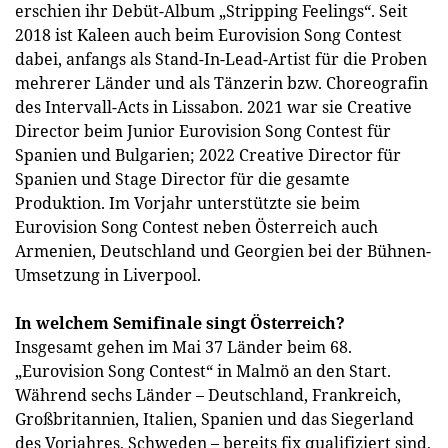
erschien ihr Debüt-Album „Stripping Feelings“. Seit
2018 ist Kaleen auch beim Eurovision Song Contest
dabei, anfangs als Stand-In-Lead-Artist für die Proben
mehrerer Länder und als Tänzerin bzw. Choreografin
des Intervall-Acts in Lissabon. 2021 war sie Creative
Director beim Junior Eurovision Song Contest für
Spanien und Bulgarien; 2022 Creative Director für
Spanien und Stage Director für die gesamte
Produktion. Im Vorjahr unterstützte sie beim
Eurovision Song Contest neben Österreich auch
Armenien, Deutschland und Georgien bei der Bühnen-
Umsetzung in Liverpool.
In welchem Semifinale singt Österreich?
Insgesamt gehen im Mai 37 Länder beim 68.
„Eurovision Song Contest“ in Malmö an den Start.
Während sechs Länder – Deutschland, Frankreich,
Großbritannien, Italien, Spanien und das Siegerland
des Vorjahres, Schweden – bereits fix qualifiziert sind,