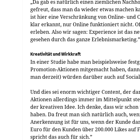
„Da gab es natürlich einen ziemlichen Nachho
gefreut, dass man da wieder etwas machen ka
ist hier eine Verschränkung von Online- und O
klar erkannt, nur Online funktioniert nicht. O
erleben. Also wir sagen: Experience ist das 
gesehen durch das ganze Erlebnismarketing.”
Kreativität und Wirkkraft
In einer Studie habe man beispielsweise festg
Promotion-Aktionen mitgemacht haben, dann 
man derzeit) würden darüber auch auf Social
Und dies sei enorm wichtiger Content, der da
Aktionen allerdings immer im Mittelpunkt steh
der kreativen Idee. Ich denke, dass wir schon
haben. Da freut man sich natürlich auch, wenn
Anerkennung ist für uns, wenn der Kunde dam
Euro für den Kunden über 200.000 Likes auf 
spricht das auch für sich.”