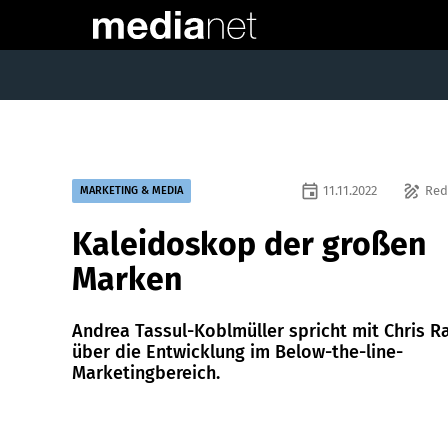
event
draw
11.11.2022
Red
MARKETING & MEDIA
Kaleidoskop der großen
Marken
Andrea Tassul-Koblmüller spricht mit Chris 
über die Entwicklung im Below-the-line-
Marketingbereich.