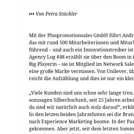
••• Von Petra Stückler
Mit der Pluspromotionsales GmbH führt Andre
das mit rund 500 Mitarbeiterinnen und Mitar
führend – und auch ein Innovationstreiber is
Agency Log #48 erzählt sie über den Boom in i
Big Playerin – sie ist Mitglied im Network Sal
eine große Marke vermissen. Von Unilever, übe
reicht die Aufzählung und dies ist nur ein kl
„Viele Kunden sind uns schon sehr lange treu. 
sozusagen Silberhochzeit, seit 25 Jahren arbe
da sind wir natürlich auch stolz darauf”, erkl
In den letzen beiden Jahrzehnten sei die Bra
nach Experience Marketing boome. In der Pa
gekommen. Aber jetzt, seit dem letzten Somm