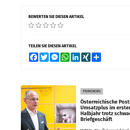
BEWERTEN SIE DIESEN ARTIKEL
TEILEN SIE DIESEN ARTIKEL
Facebook
Twitter
Messenger
WhatsApp
LinkedIn
XING
Teilen
PRIMENEWS
Österreichische Post
Umsatzplus im erste
Halbjahr trotz schw
Briefgeschäft