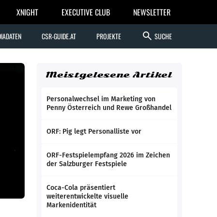
XNIGHT
EXECUTIVE CLUB
NEWSLETTER
search
IADATEN
CSR-GUIDE.AT
PROJEKTE
SUCHE
Meistgelesene Artikel
Personalwechsel im Marketing von
Penny Österreich und Rewe Großhandel
ORF: Pig legt Personalliste vor
ORF-Festspielempfang 2026 im Zeichen
der Salzburger Festspiele
Coca-Cola präsentiert
weiterentwickelte visuelle
Markenidentität