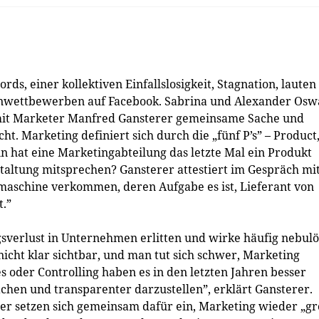
s, einer kollektiven Einfallslosigkeit, Stagnation, lauten
enwettbewerben auf Facebook. Sabrina und Alexander Osw
it Marketer Manfred Gansterer gemeinsame Sache und
ht. Marketing definiert sich durch die „fünf P’s” – Product
n hat eine Marketingabteilung das letzte Mal ein Produkt
staltung mitsprechen? Gansterer attestiert im Gespräch mi
nmaschine verkommen, deren Aufgabe es ist, Lieferant von
t.”
sverlust in Unternehmen erlitten und wirke häufig nebulö
icht klar sichtbar, und man tut sich schwer, Marketing
 oder Controlling haben es in den letzten Jahren besser
chen und transparenter darzustellen”, erklärt Gansterer.
r setzen sich gemeinsam dafür ein, Marketing wieder „gr