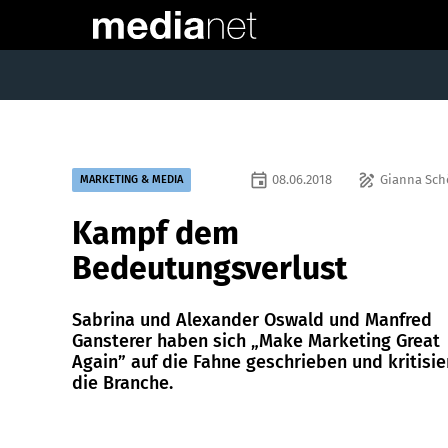
event
draw
08.06.2018
Gianna Sch
MARKETING & MEDIA
Kampf dem
Bedeutungsverlust
Sabrina und Alexander Oswald und Manfred
Gansterer ­haben sich „Make ­Marketing Great
Again” auf die Fahne ­geschrieben und kritisie
die Branche.