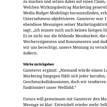
zu machen und setzen dabei auf einen Claim,
Welchen Wirkungsbeitrag Marketing generell 
Media-Budget-Modelings herauszufinden, erkl
Unternehmens
objektivieren
. Gansterer war 1
ebendiese Messungen seiner Marketingaktivit
sagt; „ich musste mich auch keinen lästigen D
Es ist nicht nur die fehlende Messbarkeit, die
Werberezipienten und Konsumenten und dadu
wir uns berechtigt, unsere Meinung zu versc
äußern.
Stärke zurückgeben
Gansterer ergänzt: „Niemand würde einem Log
Marketing hingegen fühlt sich jeder berufen,
Geschmacksdiskussionen, doch wir tendieren 
funktioniert unser Weltbild.”
Futura will gemeinsam mit Gansterer den Mar
Message ist klar: Entwickelt wieder mehr Se