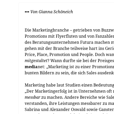
••• Von Gianna Schöneich
Die Marketingbranche – getrieben von Buzzword
Promotions mit Flyerfluten und von Fanzahl
des Beratungsunternehmen Futura machen m
gehen mit der Branche teilweise hart ins Geric
Price, Place, Promotion und People. Doch wan
mitgestaltet
? Wann durfte sie bei der Preisge
media
net: „Marketing ist zu einer Promotio
bunten Bildern zu sein, die sich Sales ausdenk
Marketing habe laut Studien einen Bedeutung
„Der Marketingerfolg ist in Unternehmen oft n
messbar
zu machen. Andere Bereiche wie Sales
verstanden, ihre Leistungen messbarer zu ma
Sabrina und Alexander Oswald sowie Ganstere