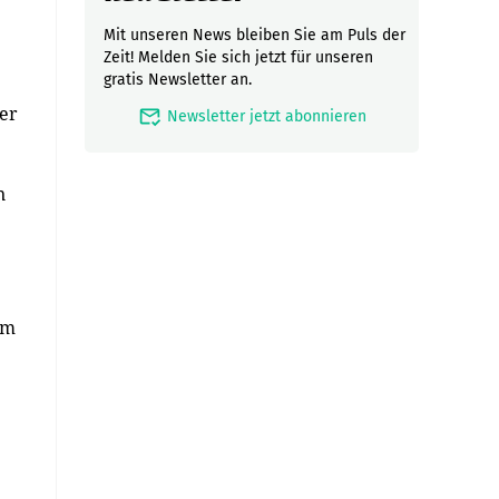
Mit unseren News bleiben Sie am Puls der
Zeit! Melden Sie sich jetzt für unseren
gratis Newsletter an.
 er
mark_email_read
Newsletter jetzt abonnieren
n
im