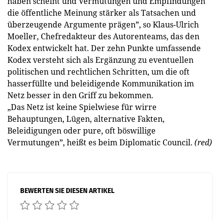
haben scheint und Vermutungen und Empfindungen
die öffentliche Meinung stärker als Tatsachen und
überzeugende Argumente prägen”, so Klaus-Ulrich
Moeller, Chef­redakteur des Autorenteams, das den
Kodex entwickelt hat. Der zehn Punkte umfassende
Kodex versteht sich als Ergänzung zu eventuellen
politischen und rechtlichen Schritten, um die oft
hasserfüllte und beleidigende Kommunikation im
Netz besser in den Griff zu bekommen.
„Das Netz ist keine Spielwiese für wirre
Behauptungen, Lügen, alternative Fakten,
Beleidigungen oder pure, oft böswillige
Vermutungen”, heißt es beim Diplomatic Council.
(red)
BEWERTEN SIE DIESEN ARTIKEL