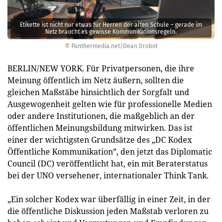
Etikette ist nicht nur etwas für Herren der alten Schule – gerade im
Netz braucht es gewisse Kommunikationsregeln.
© Panthermedia.net/Dean Drobot
BERLIN/NEW YORK. Für Privatpersonen, die ihre
Meinung öffentlich im Netz äußern, sollten die
gleichen Maßstäbe hinsichtlich der Sorgfalt und
Ausgewogenheit gelten wie für professionelle Medien
oder andere Institutionen, die maßgeblich an der
öffentlichen Meinungsbildung mitwirken. Das ist
einer der wichtigsten Grundsätze des „DC Kodex
Öffentliche Kommunikation”, den jetzt das Diplomatic
Council (DC) ver­öffentlicht hat, ein mit Beraterstatus
bei der UNO versehener, internationaler Think Tank.
„Ein solcher Kodex war überfällig in einer Zeit, in der
die ­öffentliche Diskussion jeden Maßstab verloren zu