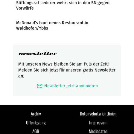
Stiftungsrat Lederer wehrt sich in den SN gegen
Vorwürfe
McDonald’s baut neues Restaurant in
Waidhofen/Ybbs
newsletter
Mit unseren News bleiben Sie am Puls der Zeit!
Melden Sie sich jetzt für unseren gratis Newsletter
an.
mark_email_read
Newsletter jetzt abonnieren
Archiv
Datenschutzrichtlinien
Offenlegung
Impressum
AGB
Mediadaten