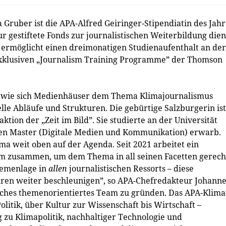
Gruber ist die APA-Alfred Geiringer-Stipendiatin des Jahr
r gestiftete Fonds zur journalistischen Weiterbildung dien
 ermöglicht einen dreimonatigen Studienaufenthalt an der
exklusiven „Journalism Training Programme” der Thomson
, wie sich Medienhäuser dem Thema Klimajournalismus
lle Abläufe und Strukturen. Die gebürtige Salzburgerin ist
aktion der „Zeit im Bild”. Sie studierte an der Universität
nen Master (Digitale Medien und Kommunikation) erwarb.
ma weit oben auf der Agenda. Seit 2021 arbeitet ein
m zusammen, um dem Thema in all seinen Facetten gerech
hemenlage in
allen
journalistischen Ressorts – diese
ren weiter beschleunigen”, so APA-Chefredakteur Johanne
ches themenorientiertes Team zu gründen. Das APA-Klima
olitik, über Kultur zur Wissenschaft bis Wirtschaft –
 zu Klimapolitik, nachhaltiger Technologie und