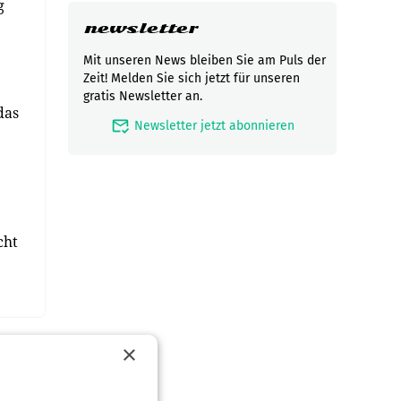
g
newsletter
Mit unseren News bleiben Sie am Puls der
Zeit! Melden Sie sich jetzt für unseren
gratis Newsletter an.
das
mark_email_read
Newsletter jetzt abonnieren
cht
×