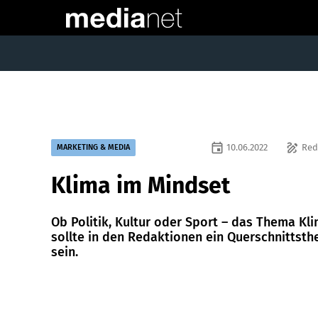
event
draw
10.06.2022
Red
MARKETING & MEDIA
Klima im Mindset
Ob Politik, Kultur oder Sport – das Thema Kl
sollte in den Redaktionen ein Querschnittst
sein.