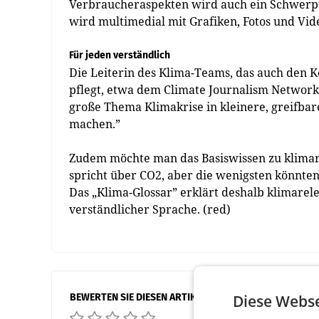
Verbraucheraspekten wird auch ein Schwerpun
wird multimedial mit Grafiken, Fotos und Vid
Für jeden verständlich
Die Leiterin des Klima-Teams, das auch den K
pflegt, etwa dem Climate Journalism Network
große Thema Klimakrise in kleinere, greifbar
machen.”
Zudem möchte man das Basiswissen zu klimarel
spricht über CO2, aber die wenigsten könnten 
Das „Klima-Glossar” erklärt deshalb klimarel
verständlicher Sprache. (red)
BEWERTEN SIE DIESEN ARTIKEL
Diese Webse