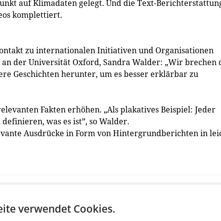
kt auf Klimadaten gelegt. Und die Text-Berichterstattun
eos komplettiert.
ontakt zu internationalen Initiativen und Organisationen
 an der Universität Oxford, Sandra Walder: „Wir brechen 
ere Geschichten herunter, um es besser erklärbar zu
evanten Fakten erhöhen. „Als plakatives Beispiel: Jeder
definieren, was es ist”, so Walder.
evante Ausdrücke in Form von Hintergrundberichten in lei
ite verwendet Cookies.