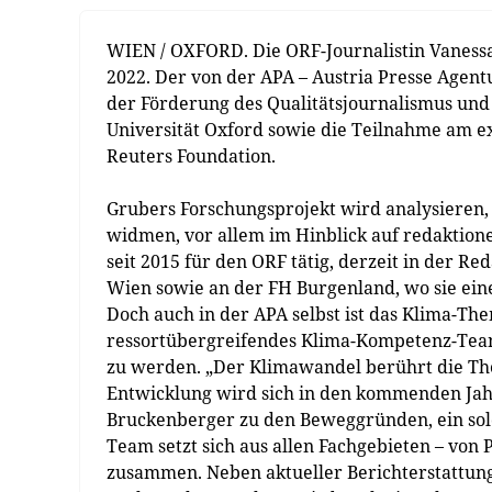
WIEN / OXFORD. Die ORF-Journalistin Vanessa 
2022. Der von der APA – Austria Presse Agentu
der Förderung des Qualitätsjournalismus und
Universität Oxford sowie die Teilnahme am 
Reuters Foundation.
Grubers Forschungsprojekt wird analysieren
widmen, vor allem im Hinblick auf redaktione
seit 2015 für den ORF tätig, derzeit in der Red
Wien sowie an der FH Burgenland, wo sie ei
Doch auch in der APA selbst ist das Klima-The
ressortübergreifendes Klima-Kompetenz-Tea
zu werden. „Der Klimawandel berührt die T
Entwicklung wird sich in den kommenden Jah
Bruckenberger zu den Beweggründen, ein sol
Team setzt sich aus allen Fachgebieten – von P
zusammen. Neben aktueller Berichterstattung