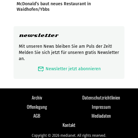
McDonald’s baut neues Restaurant in
Waidhofen/Ybbs
newsletter
Mit unseren News bleiben Sie am Puls der Zeit!
Melden Sie sich jetzt für unseren gratis Newsletter
an.
mark_email_read
Newsletter jetzt abonnieren
Archiv
Datenschutzrichtlinien
Offenlegung
Impressum
AGB
Mediadaten
Kontakt
Copyright © 2026 medianet. All rights reserved.