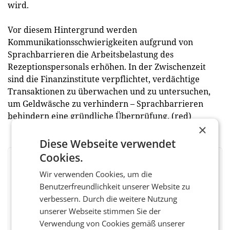
wird.
Vor diesem Hintergrund werden
Kommunikationsschwierigkeiten aufgrund von
Sprachbarrieren die Arbeitsbelastung des
Rezeptionspersonals erhöhen. In der Zwischenzeit
sind die Finanzinstitute verpflichtet, verdächtige
Transaktionen zu überwachen und zu untersuchen,
um Geldwäsche zu verhindern – Sprachbarrieren
behindern eine gründliche Überprüfung. (red)
×
Diese Webseite verwendet
Cookies.
BEWERTEN SIE DIESEN ARTIKEL
Wir verwenden Cookies, um die
Benutzerfreundlichkeit unserer Website zu
verbessern. Durch die weitere Nutzung
unserer Webseite stimmen Sie der
Facebook
Twitter
Messenger
WhatsApp
LinkedIn
XING
Teilen
Verwendung von Cookies gemäß unserer