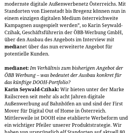
modernste digitale Außenwerbenetz Österreichs. Mit
Standorten von Eisenstadt bis Bregenz können nun in
einem einzigen digitalen Medium österreichweite
Kampagnen ausgespielt werden”, so Karin Seywald-
Czihak, Geschäftsführerin der ÖBB-Werbung GmbH,
über den Ausbau des Angebots im Interview mit
media
net über das nun erweiterte Angebot für
potentielle Kunden.
medianet:
Im Verhältnis zum bisherigen Angebot der
ÖBB Werbung – was bedeutet der Ausbau konkret für
das künftige DOOH-Portfolio?
Karin Seywald-Czihak:
Wir bieten unter der Marke
Railscreen seit mehr als acht Jahren digitale
Außenwerbung auf Bahnhöfen an und sind der First
Mover für Digital Out of Home in Österreich.
Mittlerweile ist DOOH eine etablierte Werbeform und
ein wichtiger Pfeiler unserer Produktstrategie. Wir
haben von ursprünglich elf Standorten auf aktuell 80