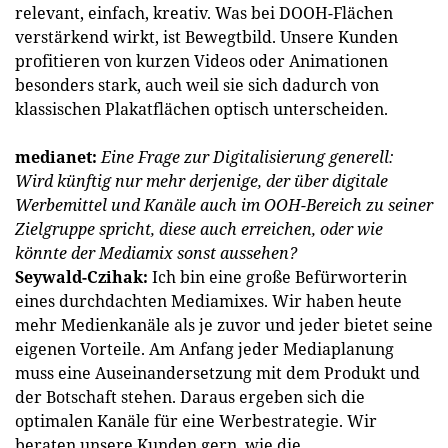
relevant, einfach, kreativ. Was bei DOOH-Flächen
verstärkend wirkt, ist Bewegtbild. Unsere Kunden
profitieren von kurzen Videos oder Animationen
besonders stark, auch weil sie sich dadurch von
klassischen Plakatflächen optisch unterscheiden.
medianet:
Eine Frage zur Digitalisierung generell:
Wird künftig nur mehr derjenige, der über digitale
Werbemittel und Kanäle auch im OOH-Bereich zu seiner
Zielgruppe spricht, diese auch erreichen, oder wie
könnte der Mediamix sonst aussehen?
Seywald-Czihak:
Ich bin eine große Befürworterin
eines durchdachten Mediamixes. Wir haben heute
mehr Medienkanäle als je zuvor und jeder bietet seine
eigenen Vorteile. Am Anfang jeder Mediaplanung
muss eine Auseinandersetzung mit dem Produkt und
der Botschaft stehen. Daraus ergeben sich die
optimalen Kanäle für eine Werbestrategie. Wir
beraten unsere Kunden gern, wie die