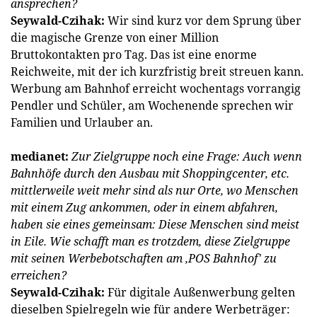
ansprechen?
Seywald-Czihak
:
Wir sind kurz vor dem Sprung über
die magische Grenze von einer Million
Bruttokontakten pro Tag. Das ist eine enorme
Reichweite, mit der ich kurzfristig breit streuen kann.
Werbung am Bahnhof erreicht wochentags vorrangig
Pendler und Schüler, am Wochenende sprechen wir
Familien und Urlauber an.
medianet:
Zur Zielgruppe noch eine Frage: Auch wenn
Bahnhöfe durch den Ausbau mit Shoppingcenter, etc.
mittlerweile weit mehr sind als nur Orte, wo Menschen
mit einem Zug ankommen, oder in einem abfahren,
haben sie eines gemeinsam: Diese Menschen sind meist
in Eile. Wie schafft man es trotzdem, diese Ziel­gruppe
mit seinen Werbebotschaften am ‚POS Bahnhof' zu
erreichen?
Seywald-Czihak:
Für digitale Außenwerbung gelten
dieselben Spielregeln wie für andere Werbeträger: