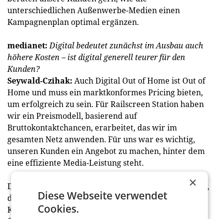
unterschiedlichen Außenwerbe-Medien einen
Kampagnenplan optimal ergänzen.
medianet:
Digital bedeutet zunächst im Ausbau auch
höhere Kosten – ist digital generell teurer für den
Kunden?
Seywald-Czihak:
Auch Digital Out of Home ist Out of
Home und muss ein marktkonformes Pricing bieten,
um erfolgreich zu sein. Für Railscreen Station haben
wir ein Preismodell, basierend auf
Bruttokontaktchancen, erarbeitet, das wir im
gesamten Netz anwenden. Für uns war es wichtig,
unseren Kunden ein Angebot zu machen, hinter dem
eine effiziente Media-Leistung steht.
×
Digitale Werbeflächen haben zwei gewaltige Vorteile,
Diese Webseite verwendet
die sich in der Preisgestaltung positiv für unsere
Cookies.
Kunden auswirken: Es gibt keine technischen Kosten