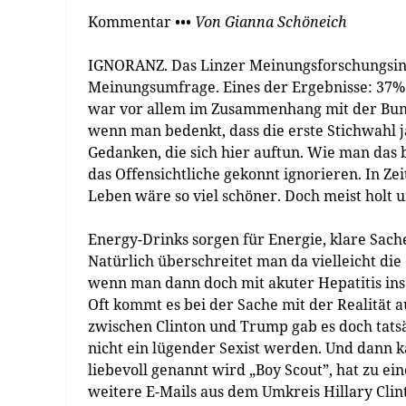
Kommentar
••• Von Gianna Schöneich
IGNORANZ. Das Linzer Meinungsforschungs­inst
Meinungsumfrage. Eines der Ergebnisse: 37% 
war vor allem im Zusammenhang mit der Bund
wenn man bedenkt, dass die erste Stichwahl j
Gedanken, die sich hier auftun. Wie man das
das Offensichtliche gekonnt ignorieren. In Ze
Leben wäre so viel schöner. Doch meist holt u
Energy-Drinks sorgen für Energie, klare Sach
Natürlich überschreitet man da vielleicht die
wenn man dann doch mit akuter Hepatitis ins
Oft kommt es bei der Sache mit der Realität 
zwischen Clinton und Trump gab es doch tats
nicht ein lügender Sexist werden. Und dann 
liebevoll genannt wird „Boy Scout”, hat zu ei
weitere E-Mails aus dem Umkreis Hillary Clin