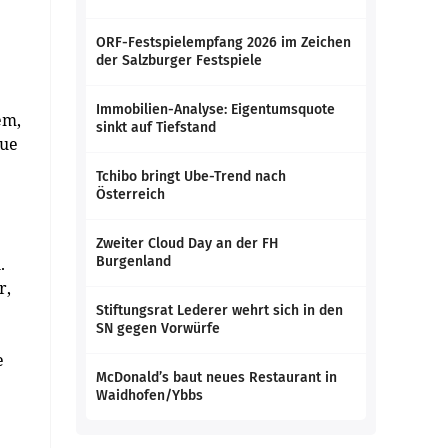
ORF-Festspielempfang 2026 im Zeichen
der Salzburger Festspiele
Immobilien-Analyse: Eigentumsquote
em,
sinkt auf Tiefstand
eue
Tchibo bringt Ube-Trend nach
Österreich
Zweiter Cloud Day an der FH
.
Burgenland
r,
Stiftungsrat Lederer wehrt sich in den
SN gegen Vorwürfe
e
McDonald’s baut neues Restaurant in
Waidhofen/Ybbs