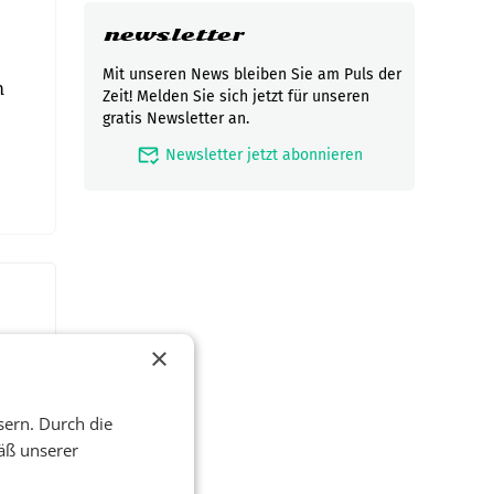
newsletter
Mit unseren News bleiben Sie am Puls der
m
Zeit! Melden Sie sich jetzt für unseren
gratis Newsletter an.
mark_email_read
Newsletter jetzt abonnieren
×
sern. Durch die
äß unserer