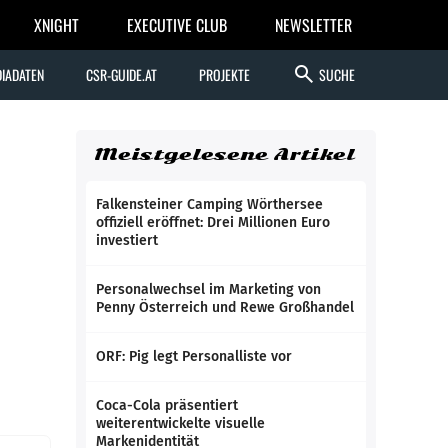
XNIGHT
EXECUTIVE CLUB
NEWSLETTER
search
IADATEN
CSR-GUIDE.AT
PROJEKTE
SUCHE
Meistgelesene Artikel
Falkensteiner Camping Wörthersee
offiziell eröffnet: Drei Millionen Euro
investiert
Personalwechsel im Marketing von
Penny Österreich und Rewe Großhandel
ORF: Pig legt Personalliste vor
Coca-Cola präsentiert
weiterentwickelte visuelle
Markenidentität