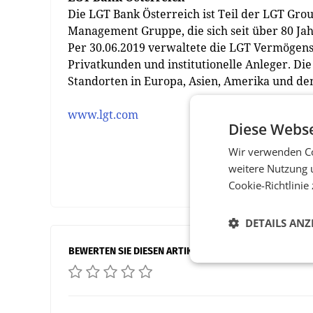
Die LGT Bank Österreich ist Teil der LGT Gro
Management Gruppe, die sich seit über 80 Jah
Per 30.06.2019 verwaltete die LGT Vermögen
Privatkunden und institutionelle Anleger. Di
Standorten in Europa, Asien, Amerika und dem
www.lgt.com
Diese Webse
Wir verwenden Co
weitere Nutzung 
Cookie-Richtlinie
DETAILS ANZ
BEWERTEN SIE DIESEN ARTIKEL