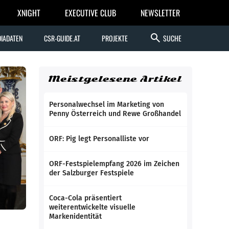
XNIGHT
EXECUTIVE CLUB
NEWSLETTER
search
IADATEN
CSR-GUIDE.AT
PROJEKTE
SUCHE
Meistgelesene Artikel
Personalwechsel im Marketing von
Penny Österreich und Rewe Großhandel
ORF: Pig legt Personalliste vor
ORF-Festspielempfang 2026 im Zeichen
der Salzburger Festspiele
Coca-Cola präsentiert
weiterentwickelte visuelle
Markenidentität