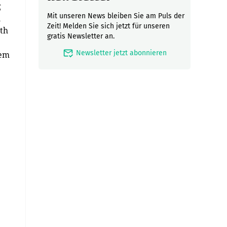
g
Mit unseren News bleiben Sie am Puls der
n
Zeit! Melden Sie sich jetzt für unseren
th
gratis Newsletter an.
mark_email_read
Newsletter jetzt abonnieren
dem