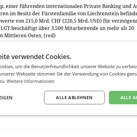
up, einer führenden internationalen Private Banking und A
ren im Besitz der Fürstenfamilie von Liechtenstein befinde
swerte von 215,0 Mrd. CHF (220,5 Mrd. USD) für vermögen
e LGT beschäftigt über 3.500 Mitarbeitende an mehr als 20
 Mittleren Osten. (red)
ite verwendet Cookies.
okies, um die Benutzerfreundlichkeit unserer Website zu verbes
unserer Webseite stimmen Sie der Verwendung von Cookies gem
 zu.
Weitere Informationen
EIGEN
ALLE ABLEHNEN
ALLE A