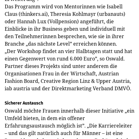
Das Programm wird von Mentorinnen wie Isabell
Claus (thinkers.ai), Theresia Kohlmayr (urbanauts)
oder Hannah Lux (Vollpension) angeführt, die
Einblicke in ihr Business geben und individuell mit
den Teilnehmerinnen besprechen, wie sie in ihrer
Branche „das nächste Level” erreichen können.
„Der Workshop findet an vier Halbtagen statt und hat
­einen Gegenwert von rund 6.000 Euro”, so Oswald.
Partner dieses Projekts sind unter anderem die
Organisationen Frau in der Wirtschaft, Austrian
Fashion Board, Creative Region Linz & Upper Austria,
iab austria und der Direktmarketing Verband DMVÖ.
Sicherer Austausch
Oswald möchte Frauen innerhalb dieser Initiative „ein
Umfeld bieten, in dem ein offener
Erfahrungsaustausch möglich ist”. „Die Karriereleiter
– und das gilt natürlich auch für Männer – ist eine