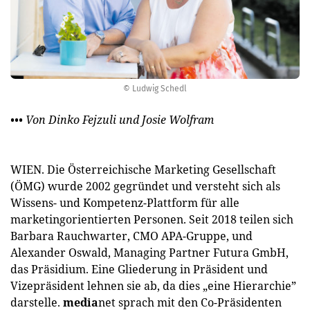
© Ludwig Schedl
••• Von Dinko Fejzuli und Josie Wolfram
WIEN. Die Österreichische Marketing Gesellschaft
(ÖMG) wurde 2002 gegründet und versteht sich als
Wissens- und Kompetenz-Plattform für alle
marketingorientierten Personen. Seit 2018 teilen sich
Barbara Rauchwarter, CMO APA-Gruppe, und
Alexander Oswald, Managing Partner Futura GmbH,
das Präsidium. Eine Gliederung in Präsident und
Vizepräsident lehnen sie ab, da dies „eine Hierarchie”
darstelle.
media
net sprach mit den Co-Präsidenten