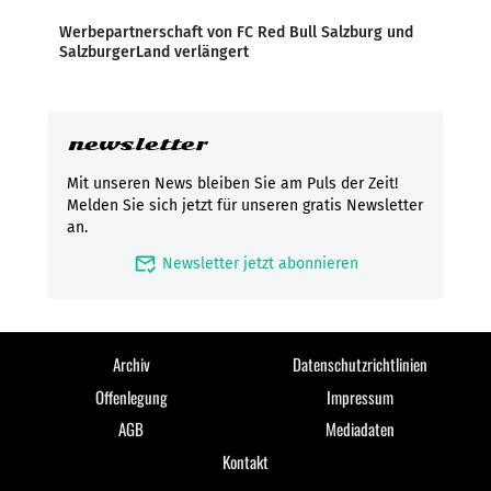
Werbepartnerschaft von FC Red Bull Salzburg und
SalzburgerLand verlängert
newsletter
Mit unseren News bleiben Sie am Puls der Zeit!
Melden Sie sich jetzt für unseren gratis Newsletter
an.
mark_email_read
Newsletter jetzt abonnieren
Archiv
Datenschutzrichtlinien
Offenlegung
Impressum
AGB
Mediadaten
Kontakt