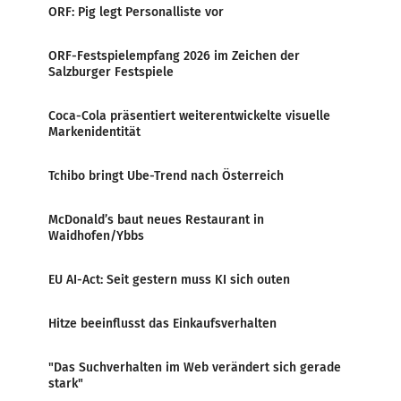
ORF: Pig legt Personalliste vor
ORF-Festspielempfang 2026 im Zeichen der
Salzburger Festspiele
Coca-Cola präsentiert weiterentwickelte visuelle
Markenidentität
Tchibo bringt Ube-Trend nach Österreich
McDonald’s baut neues Restaurant in
Waidhofen/Ybbs
EU AI-Act: Seit gestern muss KI sich outen
Hitze beeinflusst das Einkaufsverhalten
"Das Suchverhalten im Web verändert sich gerade
stark"