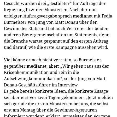
Gesucht wurden drei „Bestbieter” für Aufträge der
Regierung bzw. der Ministerien. Nach der nun
erfolgten Auftragsvergabe sprach
media
net mit Fedja
Burmeister von Jung von Matt Donau über den
Gewinn des Etats und bat auch Vertreter der beiden
anderen Bietergemeinschaften um Statements, denn
die Branche wartet gespannt auf den ersten Auftrag
und darauf, wie die erste Kampagne aussehen wird.
Viel könne er noch nicht verraten, so Burmeister
gegenüber
media
net, aber: „Wir gehen raus aus der
Krisenkommunikation und rein in die
Aufschwungkommunikation”, so der Jung von Matt
Donau-Geschäftsführer im Interview.
Es gebe bereits konkrete Ideen, die konkrete Zusage
sei aber erst vor zwei Tagen gekommen. „Jetzt melden
sich gerade die ersten Ministerien bei uns, die selbst
erst am Montag über die Gewinner-Agenturen
informiert wurden”, erklärt Burmeister den Vorgang.