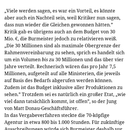
„Viele werden sagen, es war ein Vorteil, es könnte
aber auch ein Nachteil sein, weil Kritiker nun sagen,
dass nun wieder die Gleichen gewonnen hätten.”
Kritik gab es übrigens auch an dem Budget von 30
Mio. €, die Burmeister jedoch zu relativieren weiß.
„Die 30 Millionen sind als maximale Obergrenze der
Rahmenvereinbarung zu sehen, sprich es handelt sich
um ein Volumen
bis
zu
30 Millionen und das über vier
Jahre verteilt. Rechnerisch wären das pro Jahr 7,5
Millionen, aufgeteilt auf alle Ministerien, die jeweils
auf Basis des Bedarfs abgerufen werden können.
Zudem ist das Budget inklusive aller Produktionen zu
sehen.” Trotzdem sei es natürlich ein großer Etat, „wie
viel dann tatsächlich kommt, ist offen”, so der Jung
von Matt Donau-Geschäftsführer.
In das Vergabeverfahren steckte die 70-köpfige
Agentur in etwa 800 bis 1.000 Stunden. Für zukünftige
Ausschreibungen würde sich Burmeister deshalb vor