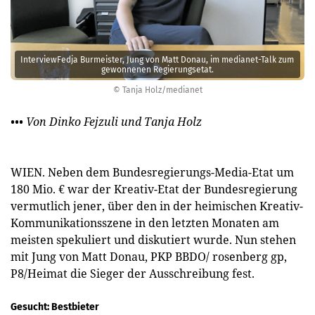
InterviewFedja Bur­meister, Jung von Matt Donau, im ­medianet-Talk zum
gewonnenen Regierungsetat.
© Tanja Holz/medianet
••• Von Dinko Fejzuli und Tanja Holz
WIEN. Neben dem Bundesregierungs-Media-Etat um
180 Mio. € war der Kreativ-Etat der Bundesregierung
vermutlich jener, über den in der heimischen Kreativ-
Kommunikationsszene in den letzten Monaten am
meisten spekuliert und diskutiert wurde. Nun stehen
mit Jung von Matt Donau, PKP BBDO/ rosenberg gp,
P8/Heimat die Sieger der Ausschreibung fest.
Gesucht: Bestbieter