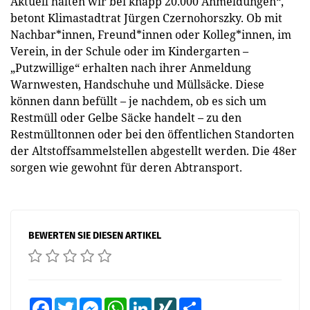
Aktuell halten wir bei knapp 20.000 Anmeldungen“,
betont Klimastadtrat Jürgen Czernohorszky. Ob mit
Nachbar*innen, Freund*innen oder Kolleg*innen, im
Verein, in der Schule oder im Kindergarten –
„Putzwillige“ erhalten nach ihrer Anmeldung
Warnwesten, Handschuhe und Müllsäcke. Diese
können dann befüllt – je nachdem, ob es sich um
Restmüll oder Gelbe Säcke handelt – zu den
Restmülltonnen oder bei den öffentlichen Standorten
der Altstoffsammelstellen abgestellt werden. Die 48er
sorgen wie gewohnt für deren Abtransport.
BEWERTEN SIE DIESEN ARTIKEL
Facebook
Twitter
Messenger
WhatsApp
LinkedIn
XING
Teilen