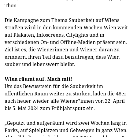
Thon.
Die Kampagne zum Thema Sauberkeit auf Wiens
Straßen wird in den kommenden Wochen Wien weit
auf Plakaten, Infoscreens, Citylights und in
verschiedenen On- und Offline-Medien präsent sein.
Ziel ist es, die Wienerinnen und Wiener daran zu
erinnern, ihren Teil dazu beizutragen, dass Wien
sauber und lebenswert bleibt.
Wien räumt auf. Mach mit!
Um das Bewusstsein für die Sauberkeit im
öffentlichen Raum weiter zu stärken, laden die 48er
auch heuer wieder alle Wiener*innen von 22. April
bis 5. Mai 2024 zum Frühjahrsputz ein.
„Geputzt und aufgeräumt wird zwei Wochen lang in
Parks, auf Spielplätzen und Gehwegen in ganz Wien.