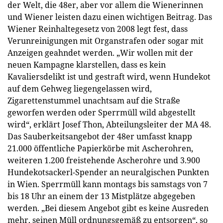
der Welt, die 48er, aber vor allem die Wienerinnen
und Wiener leisten dazu einen wichtigen Beitrag. Das
Wiener Reinhaltegesetz von 2008 legt fest, dass
Verunreinigungen mit Organstrafen oder sogar mit
Anzeigen geahndet werden. „Wir wollen mit der
neuen Kampagne klarstellen, dass es kein
Kavaliersdelikt ist und gestraft wird, wenn Hundekot
auf dem Gehweg liegengelassen wird,
Zigarettenstummel unachtsam auf die Straße
geworfen werden oder Sperrmüll wild abgestellt
wird“, erklärt Josef Thon, Abteilungsleiter der MA 48.
Das Sauberkeitsangebot der 48er umfasst knapp
21.000 öffentliche Papierkörbe mit Ascherohren,
weiteren 1.200 freistehende Ascherohre und 3.900
Hundekotsackerl-Spender an neuralgischen Punkten
in Wien. Sperrmüll kann montags bis samstags von 7
bis 18 Uhr an einem der 13 Mistplätze abgegeben
werden. „Bei diesem Angebot gibt es keine Ausreden
mehr, seinen Müll ordnungsgemäß zu entsorgen“, so