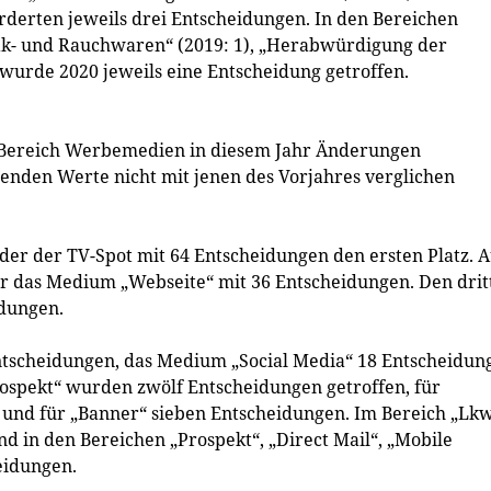
rderten jeweils drei Entscheidungen. In den Bereichen
Tabak- und Rauchwaren“ (2019: 1), „Herabwürdigung der
) wurde 2020 jeweils eine Entscheidung getroffen.
m Bereich Werbemedien in diesem Jahr Änderungen
den Werte nicht mit jenen des Vorjahres verglichen
r der TV-Spot mit 64 Entscheidungen den ersten Platz. A
ahr das Medium „Webseite“ mit 36 Entscheidungen. Den drit
idungen.
ntscheidungen, das Medium „Social Media“ 18 Entscheidun
rospekt“ wurden zwölf Entscheidungen getroffen, für
und für „Banner“ sieben Entscheidungen. Im Bereich „Lkw
 in den Bereichen „Prospekt“, „Direct Mail“, „Mobile
eidungen.