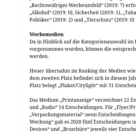
„Rechtswidriges Werbeumfeld“ (2019: 7) erfo
„Alkohol“ (2019: 0), Sicherheit (2019: 1), „
Politiker“ (2019: 2) und „Tierschutz“ (2019: 0
Werbemedien
Da in Hinblick auf die Kategorienauswahl i
vorgenommen wurden, können die entsprechen
werden.
Heuer übernahm im Ranking der Medien wiede
dem zweiten Platz befindet sich in diesem J
Platz belegt „Plakat/Citylight“ mit 31 Entsche
Das Medium „Printanzeige“ verzeichnet 22 E
und „Radio“ 14 Entscheidungen. Für „Flyer/P
„Verpackungsmaterial“ neun Entscheidungen 
Werbung“ gab es 2020 fünf Entscheidungen und
Devices“ und „Broschüre“ jeweils vier Entsch