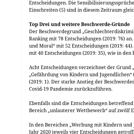
Entscheidungen. Die Sensibilisierungssprüch
Einschreiten (5) sind in diesem Zeitraum glei
Top Drei und weitere Beschwerde-Gründe
Der Beschwerdegrund „Geschlechterdiskrimin
Ranking mit 78 Entscheidungen (2019: 76) an.
und Moral“ mit 52 Entscheidungen (2019: 44
mit 40 Entscheidungen (2019: 35), wie in den b
Acht Entscheidungen verzeichnet der Grund „
„Gefährdung von Kindern und Jugendlichen“ 
(2019: 1). Der starke Anstieg der Beschwerde
Covid-19 Pandemie zurückzuführen.
Ebenfalls sind die Entscheidungen betreffend
Bereich „unlauterer Wettbewerb“ auf zwölf E
In den Bereichen „Werbung mit Kindern und J
Jahr 2020 jeweils vier Entscheidungen getrof