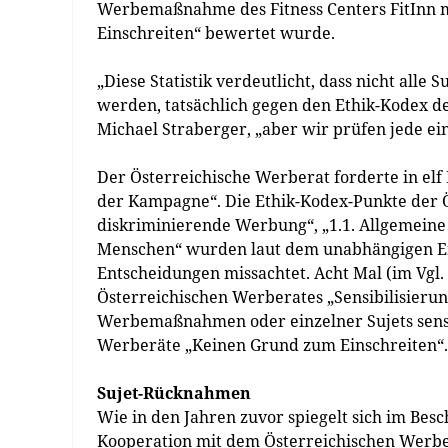
Werbemaßnahme des Fitness Centers FitInn mi
Einschreiten“ bewertet wurde.
„Diese Statistik verdeutlicht, dass nicht alle
werden, tatsächlich gegen den Ethik-Kodex d
Michael Straberger, „aber wir prüfen jede ei
Der Österreichische Werberat forderte in elf F
der Kampagne“. Die Ethik-Kodex-Punkte der Ö
diskriminierende Werbung“, „1.1. Allgemeine 
Menschen“ wurden laut dem unabhängigen En
Entscheidungen missachtet. Acht Mal (im Vgl.
Österreichischen Werberates „Sensibilisierun
Werbemaßnahmen oder einzelner Sujets sensibl
Werberäte „Keinen Grund zum Einschreiten“.
Sujet-Rücknahmen
Wie in den Jahren zuvor spiegelt sich im Bes
Kooperation mit dem Österreichischen Werbe