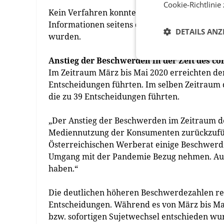
Cookie-Richtlinie
Kein Verfahren konnte bei 26 Fällen vorgen
Informationen seitens der Beschwerdeführer
DETAILS ANZ
wurden.
Anstieg der Beschwerden in der Zeit des 
Im Zeitraum März bis Mai 2020 erreichten d
Entscheidungen führten. Im selben Zeitraum 
die zu 39 Entscheidungen führten.
„Der Anstieg der Beschwerden im Zeitraum de
Mediennutzung der Konsumenten zurückzufüh
Österreichischen Werberat einige Beschwerden
Umgang mit der Pandemie Bezug nehmen. Auc
haben.“
Die deutlichen höheren Beschwerdezahlen resu
Entscheidungen. Während es von März bis Ma
bzw. sofortigen Sujetwechsel entschieden wur