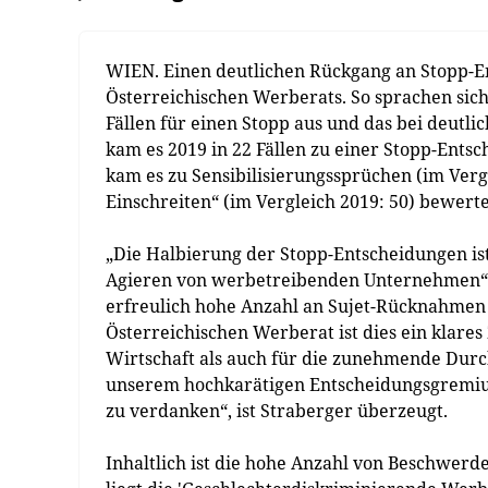
WIEN. Einen deutlichen Rückgang an Stopp-E
Österreichischen Werberats. So sprachen sic
Fällen für einen Stopp aus und das bei deutli
kam es 2019 in 22 Fällen zu einer Stopp-Entsc
kam es zu Sensibilisierungssprüchen (im Ver
Einschreiten“ (im Vergleich 2019: 50) bewerte
„Die Halbierung der Stopp-Entscheidungen ist 
Agieren von werbetreibenden Unternehmen“, 
erfreulich hohe Anzahl an Sujet-Rücknahmen 
Österreichischen Werberat ist dies ein klare
Wirtschaft als auch für die zunehmende Durc
unserem hochkarätigen Entscheidungsgremium
zu verdanken“, ist Straberger überzeugt.
Inhaltlich ist die hohe Anzahl von Beschwerd