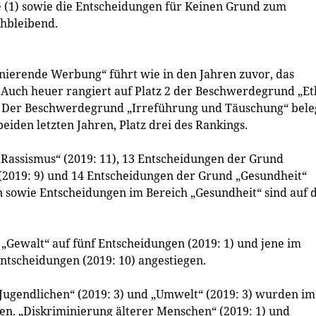
e (1) sowie die Entscheidungen für Keinen Grund zum
chbleibend.
ierende Werbung“ führt wie in den Jahren zuvor, das
 Auch heuer rangiert auf Platz 2 der Beschwerdegrund „Et
). Der Beschwerdegrund „Irreführung und Täuschung“ bele
eiden letzten Jahren, Platz drei des Rankings.
Rassismus“ (2019: 11), 13 Entscheidungen der Grund
(2019: 9) und 14 Entscheidungen der Grund „Gesundheit“
n sowie Entscheidungen im Bereich „Gesundheit“ sind auf 
 „Gewalt“ auf fünf Entscheidungen (2019: 1) und jene im
ntscheidungen (2019: 10) angestiegen.
ugendlichen“ (2019: 3) und „Umwelt“ (2019: 3) wurden im
fen. „Diskriminierung älterer Menschen“ (2019: 1) und