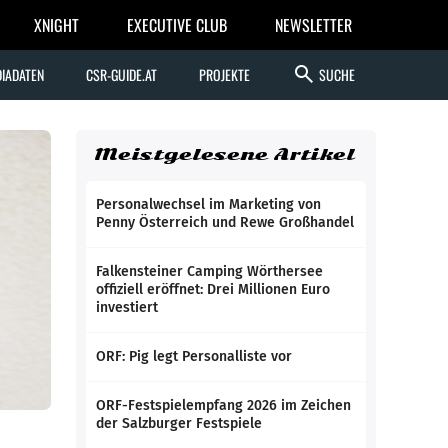
XNIGHT
EXECUTIVE CLUB
NEWSLETTER
search
IADATEN
CSR-GUIDE.AT
PROJEKTE
SUCHE
Meistgelesene Artikel
Personalwechsel im Marketing von
Penny Österreich und Rewe Großhandel
Falkensteiner Camping Wörthersee
offiziell eröffnet: Drei Millionen Euro
investiert
ORF: Pig legt Personalliste vor
ORF-Festspielempfang 2026 im Zeichen
der Salzburger Festspiele