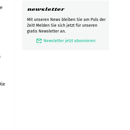
he
newsletter
Mit unseren News bleiben Sie am Puls der
Zeit! Melden Sie sich jetzt für unseren
gratis Newsletter an.
mark_email_read
Newsletter jetzt abonnieren
n
Die