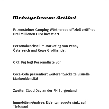
systematische Nachrichten-Manipulation und
Zensur bei der Agentur während der Zeit
Meistgelesene Artikel
Falkensteiner Camping Wörthersee offiziell eröffnet:
Drei Millionen Euro investiert
Personalwechsel im Marketing von Penny
Österreich und Rewe Großhandel
ORF: Pig legt Personalliste vor
Coca-Cola präsentiert weiterentwickelte visuelle
Markenidentität
Zweiter Cloud Day an der FH Burgenland
Immobilien-Analyse: Eigentumsquote sinkt auf
Tiefstand