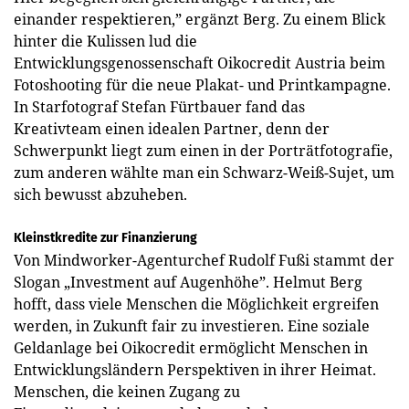
einander respektieren,” ergänzt Berg. Zu einem Blick
hinter die Kulissen lud die
Entwicklungsgenossenschaft Oikocredit Austria beim
Foto­shooting für die neue Plakat- und Printkampagne.
In Starfotograf ­Stefan Fürtbauer fand das
Kreativteam einen idealen Partner, denn der
Schwerpunkt liegt zum einen in der Porträtfotografie,
zum anderen wählte man ein Schwarz-Weiß-Sujet, um
sich bewusst abzuheben.
Kleinstkredite zur Finanzierung
Von Mindworker-Agenturchef ­Rudolf Fußi stammt der
Slogan „Investment auf Augenhöhe”. Helmut Berg
hofft, dass viele Menschen die Möglichkeit ergreifen
werden, in Zukunft fair zu investieren. Eine soziale
Geldanlage bei Oikocredit ermöglicht Menschen in
Entwicklungsländern Perspektiven in ihrer Heimat.
Menschen, die keinen Zugang zu