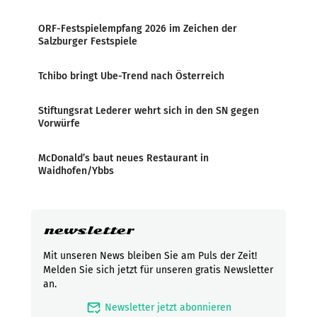
ORF-Festspielempfang 2026 im Zeichen der
Salzburger Festspiele
Tchibo bringt Ube-Trend nach Österreich
Stiftungsrat Lederer wehrt sich in den SN gegen
Vorwürfe
McDonald’s baut neues Restaurant in
Waidhofen/Ybbs
newsletter
Mit unseren News bleiben Sie am Puls der Zeit!
Melden Sie sich jetzt für unseren gratis Newsletter
an.
mark_email_read
Newsletter jetzt abonnieren