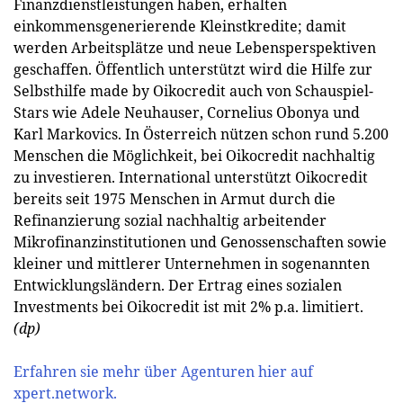
Finanzdienstleistungen haben, erhalten
einkommensgenerierende Kleinstkredite; damit
werden Arbeitsplätze und neue Lebensperspektiven
geschaffen. Öffentlich unterstützt wird die Hilfe zur
Selbsthilfe made by Oikocredit auch von Schauspiel-
Stars wie Adele Neuhauser, Cornelius Obonya und
Karl Markovics. In Österreich nützen schon rund 5.200
Menschen die Möglichkeit, bei Oikocredit nachhaltig
zu investieren. International unterstützt Oikocredit
bereits seit 1975 Menschen in Armut durch die
Refinanzierung sozial nachhaltig arbeitender
Mikrofinanz­institutionen und Genossenschaften sowie
kleiner und mittlerer Unternehmen in sogenannten
Entwicklungsländern. Der Ertrag eines sozialen
Investments bei Oikocredit ist mit 2% p.a. limitiert.
(dp)
Erfahren sie mehr über Agenturen hier auf
xpert.network.