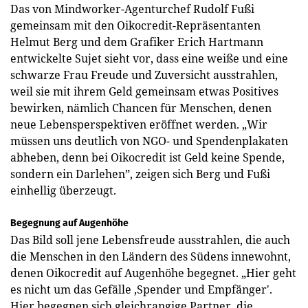
Das von Mindworker-Agenturchef Rudolf Fußi
gemeinsam mit den Oikocredit-Repräsentanten
Helmut Berg und dem Grafiker Erich Hartmann
entwickelte Sujet sieht vor, dass eine weiße und eine
schwarze Frau Freude und Zuversicht ausstrahlen,
weil sie mit ihrem Geld gemeinsam etwas Posi­tives
bewirken, nämlich Chancen für Menschen, denen
neue Lebensperspektiven eröffnet werden. „Wir
müssen uns deutlich von NGO- und Spendenplakaten
abheben, denn bei Oikocredit ist Geld keine Spende,
sondern ein Darlehen”, zeigen sich Berg und Fußi
einhellig überzeugt.
Begegnung auf Augenhöhe
Das Bild soll jene Lebensfreude ausstrahlen, die auch
die Menschen in den Ländern des Südens innewohnt,
denen Oikocredit auf Augenhöhe begegnet. „Hier geht
es nicht um das Gefälle ‚Spender und Empfänger'.
Hier begegnen sich gleichrangige Partner, die