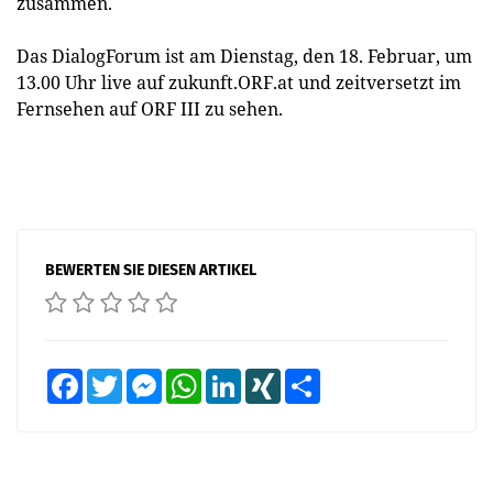
zusammen.
Das DialogForum ist am Dienstag, den 18. Februar, um
13.00 Uhr live auf zukunft.ORF.at und zeitversetzt im
Fernsehen auf ORF III zu sehen.
BEWERTEN SIE DIESEN ARTIKEL
Facebook
Twitter
Messenger
WhatsApp
LinkedIn
XING
Teilen