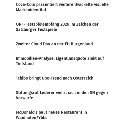
Coca-Cola präsentiert weiterentwickelte visuelle
Markenidentität
ORF-Festspielempfang 2026 im Zeichen der
Salzburger Festspiele
Zweiter Cloud Day an der FH Burgenland
Immobilien-Analyse: Eigentumsquote sinkt auf
Tiefstand
Tchibo bringt Ube-Trend nach Österreich
Stiftungsrat Lederer wehrt sich in den SN gegen
Vorwürfe
McDonald’s baut neues Restaurant in
Waidhofen/Ybbs