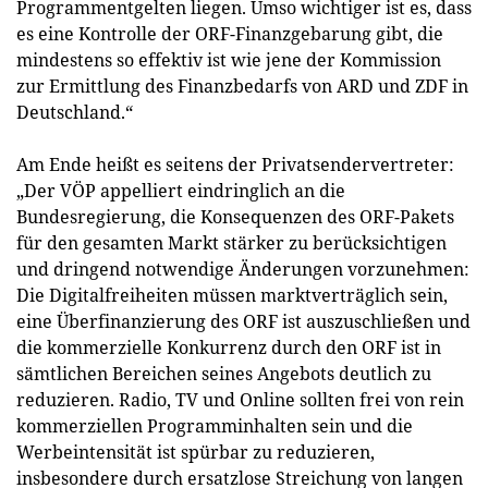
Programmentgelten liegen. Umso wichtiger ist es, dass
es eine Kontrolle der ORF-Finanzgebarung gibt, die
mindestens so effektiv ist wie jene der Kommission
zur Ermittlung des Finanzbedarfs von ARD und ZDF in
Deutschland.“
Am Ende heißt es seitens der Privatsendervertreter:
„Der VÖP appelliert eindringlich an die
Bundesregierung, die Konsequenzen des ORF-Pakets
für den gesamten Markt stärker zu berücksichtigen
und dringend notwendige Änderungen vorzunehmen:
Die Digitalfreiheiten müssen marktverträglich sein,
eine Überfinanzierung des ORF ist auszuschließen und
die kommerzielle Konkurrenz durch den ORF ist in
sämtlichen Bereichen seines Angebots deutlich zu
reduzieren. Radio, TV und Online sollten frei von rein
kommerziellen Programminhalten sein und die
Werbeintensität ist spürbar zu reduzieren,
insbesondere durch ersatzlose Streichung von langen