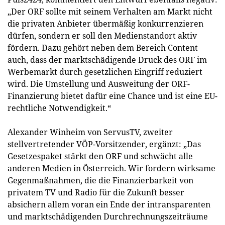
„Der ORF sollte mit seinem Verhalten am Markt nicht
die privaten Anbieter übermäßig konkurrenzieren
dürfen, sondern er soll den Medienstandort aktiv
fördern. Dazu gehört neben dem Bereich Content
auch, dass der marktschädigende Druck des ORF im
Werbemarkt durch gesetzlichen Eingriff reduziert
wird. Die Umstellung und Ausweitung der ORF-
Finanzierung bietet dafür eine Chance und ist eine EU-
rechtliche Notwendigkeit.“
Alexander Winheim von ServusTV, zweiter
stellvertretender VÖP-Vorsitzender, ergänzt: „Das
Gesetzespaket stärkt den ORF und schwächt alle
anderen Medien in Österreich. Wir fordern wirksame
Gegenmaßnahmen, die die Finanzierbarkeit von
privatem TV und Radio für die Zukunft besser
absichern allem voran ein Ende der intransparenten
und marktschädigenden Durchrechnungszeiträume