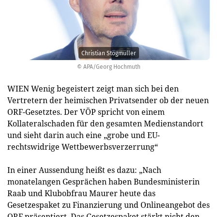
Christian Stögmüller
© APA/Georg Hochmuth
WIEN Wenig begeistert zeigt man sich bei den
Vertretern der heimischen Privatsender ob der neuen
ORF-Gesetztes. Der VÖP spricht von einem
Kollateralschaden für den gesamten Medienstandort
und sieht darin auch eine „grobe und EU-
rechtswidrige Wettbewerbsverzerrung“
In einer Aussendung heißt es dazu: „Nach
monatelangen Gesprächen haben Bundesministerin
Raab und Klubobfrau Maurer heute das
Gesetzespaket zu Finanzierung und Onlineangebot des
ORF präsentiert. Das Gesetzespaket stärkt nicht den