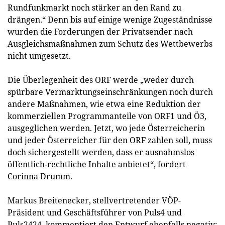
Rundfunkmarkt noch stärker an den Rand zu
drängen.“ Denn bis auf einige wenige Zugeständnisse
wurden die Forderungen der Privatsender nach
Ausgleichsmaßnahmen zum Schutz des Wettbewerbs
nicht umgesetzt.
Die Überlegenheit des ORF werde „weder durch
spürbare Vermarktungseinschränkungen noch durch
andere Maßnahmen, wie etwa eine Reduktion der
kommerziellen Programmanteile von ORF1 und Ö3,
ausgeglichen werden. Jetzt, wo jede Österreicherin
und jeder Österreicher für den ORF zahlen soll, muss
doch sichergestellt werden, dass er ausnahmslos
öffentlich-rechtliche Inhalte anbietet“, fordert
Corinna Drumm.
Markus Breitenecker, stellvertretender VÖP-
Präsident und Geschäftsführer von Puls4 und
Puls2424, kommentiert den Entwurf ebenfalls negativ: