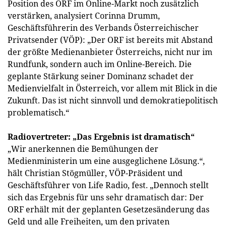
Position des ORF im Online-Markt noch zusätzlich
verstärken, analysiert Corinna Drumm,
Geschäftsführerin des Verbands Österreichischer
Privatsender (VÖP): „Der ORF ist bereits mit Abstand
der größte Medienanbieter Österreichs, nicht nur im
Rundfunk, sondern auch im Online-Bereich. Die
geplante Stärkung seiner Dominanz schadet der
Medienvielfalt in Österreich, vor allem mit Blick in die
Zukunft. Das ist nicht sinnvoll und demokratiepolitisch
problematisch.“
Radiovertreter: „Das Ergebnis ist dramatisch“
„Wir anerkennen die Bemühungen der
Medienministerin um eine ausgeglichene Lösung.“,
hält Christian Stögmüller, VÖP-Präsident und
Geschäftsführer von Life Radio, fest. „Dennoch stellt
sich das Ergebnis für uns sehr dramatisch dar: Der
ORF erhält mit der geplanten Gesetzesänderung das
Geld und alle Freiheiten, um den privaten