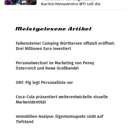
Nachrichtenagentur MTI soll die
systematische Nachrichten-Manipulation und
Zensur bei der Agentur während der Zeit
Meistgelesene Artikel
Falkensteiner Camping Wörthersee offiziell eröffnet:
Drei Millionen Euro investiert
Personalwechsel im Marketing von Penny
Österreich und Rewe Großhandel
ORF: Pig legt Personalliste vor
Coca-Cola präsentiert weiterentwickelte visuelle
Markenidentität
Immobilien-Analyse: Eigentumsquote sinkt auf
Tiefstand