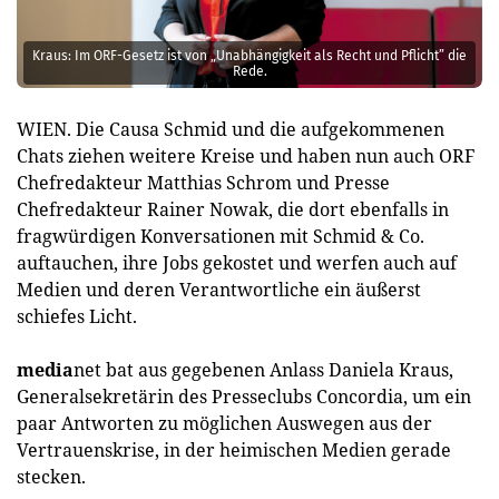
Kraus: Im ORF-Gesetz ist von „Unabhängigkeit als Recht und Pflicht” die
Rede.
WIEN. Die Causa Schmid und die aufgekommenen
Chats ziehen weitere Kreise und haben nun auch ORF
Chefredakteur Matthias Schrom und Presse
Chefredakteur Rainer Nowak, die dort ebenfalls in
fragwürdigen Konversationen mit Schmid & Co.
auftauchen, ihre Jobs gekostet und werfen auch auf
Medien und deren Verantwortliche ein äußerst
schiefes Licht.
media
net bat aus gegebenen Anlass Daniela Kraus,
Generalsekretärin des Presseclubs Concordia, um ein
paar Antworten zu möglichen Auswegen aus der
Vertrauenskrise, in der heimischen Medien gerade
stecken.