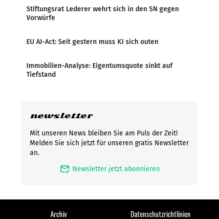
Stiftungsrat Lederer wehrt sich in den SN gegen
Vorwürfe
EU AI-Act: Seit gestern muss KI sich outen
Immobilien-Analyse: Eigentumsquote sinkt auf
Tiefstand
newsletter
Mit unseren News bleiben Sie am Puls der Zeit!
Melden Sie sich jetzt für unseren gratis Newsletter
an.
mark_email_read
Newsletter jetzt abonnieren
Archiv
Datenschutzrichtlinien