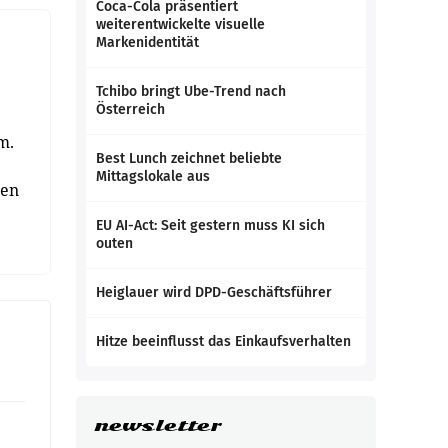
Coca-Cola präsentiert
weiterentwickelte visuelle
Markenidentität
Tchibo bringt Ube-Trend nach
Österreich
m.
Best Lunch zeichnet beliebte
Mittagslokale aus
den
EU AI-Act: Seit gestern muss KI sich
outen
Heiglauer wird DPD-Geschäftsführer
Hitze beeinflusst das Einkaufsverhalten
newsletter