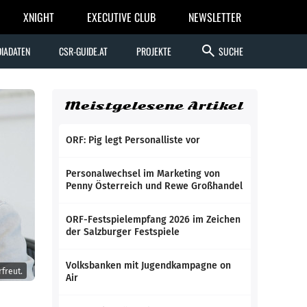
XNIGHT
EXECUTIVE CLUB
NEWSLETTER
search
IADATEN
CSR-GUIDE.AT
PROJEKTE
SUCHE
Meistgelesene Artikel
ORF: Pig legt Personalliste vor
Personalwechsel im Marketing von
Penny Österreich und Rewe Großhandel
ORF-Festspielempfang 2026 im Zeichen
der Salzburger Festspiele
Volksbanken mit Jugendkampagne on
freut.
Air