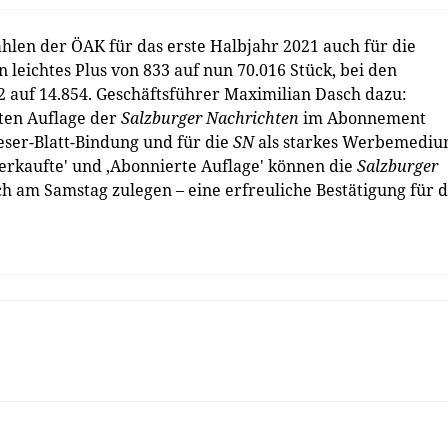
hlen der ÖAK für das erste Halbjahr 2021 auch für die
 leichtes Plus von 833 auf nun 70.016 Stück, bei den
auf 14.854. Geschäftsführer Maximilian Dasch dazu:
ten Auflage der
Salzburger Nachrichten
im Abonnement
Leser-Blatt-Bindung und für die
SN
als starkes Werbemediu
Verkaufte' und ‚Abonnierte Auflage' können die
Salzburger
h am Samstag zulegen – eine erfreuliche Bestätigung für 