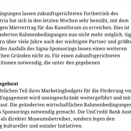
ngungen lassen zukunftsgerichteten Fortbetrieb des
tria hat sich in den letzten Wochen sehr bemüht, mit dem
gen Mietvertrag für das Kunstforum zu erreichen. Dies ist
nderten Rahmenbedingungen nun nicht mehr möglich. Si
rn über viele Jahre auch der wichtigste Partner und größt
es Ausfalls des Signa-Sponsorings lassen einen weiteren
chen Gründen nicht zu. Für einen zukunftsgerichteten
titionen notwendig, die unter den gegebenen
usgebaut
chtlichen Teil ihres Marketingbudgets für die Förderung vo
es Engagement wird uneingeschränkt weitergeführt und mit
ebaut. Die geänderten wirtschaftlichen Rahmenbedingunge
Sponsorings notwendig gemacht. Die UniCredit Bank Aust
hr als direkter Museumsbetreiber, sondern legen den
kultureller und sozialer Initiativen.