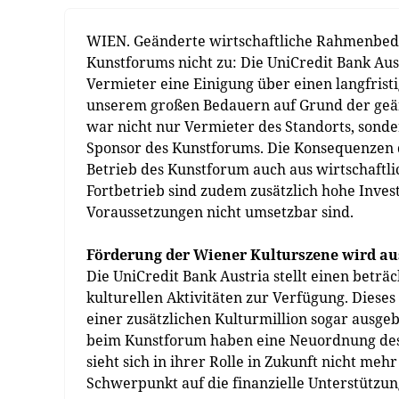
WIEN. Geänderte wirtschaftliche Rahmenbedi
Kunstforums nicht zu: Die UniCredit Bank Aus
Vermieter eine Einigung über einen langfristi
unserem großen Bedauern auf Grund der geä
war nicht nur Vermieter des Standorts, sonde
Sponsor des Kunstforums. Die Konsequenzen d
Betrieb des Kunstforum auch aus wirtschaftli
Fortbetrieb sind zudem zusätzlich hohe Inves
Voraussetzungen nicht umsetzbar sind.
Förderung der Wiener Kulturszene wird a
Die UniCredit Bank Austria stellt einen beträ
kulturellen Aktivitäten zur Verfügung. Dies
einer zusätzlichen Kulturmillion sogar ausg
beim Kunstforum haben eine Neuordnung des 
sieht sich in ihrer Rolle in Zukunft nicht me
Schwerpunkt auf die finanzielle Unterstützung 