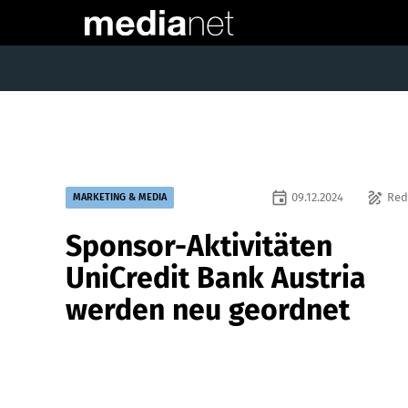
event
draw
09.12.2024
Red
MARKETING & MEDIA
Sponsor-Aktivitäten
UniCredit Bank Austria
werden neu geordnet