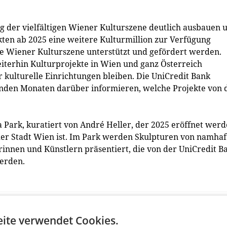
g der vielfältigen Wiener Kulturszene deutlich ausbauen 
ten ab 2025 eine weitere Kulturmillion zur Verfügung
dige Wiener Kulturszene unterstützt und gefördert werden.
eiterhin Kulturprojekte in Wien und ganz Österreich
r kulturelle Einrichtungen bleiben. Die UniCredit Bank
enden Monaten darüber informieren, welche Projekte von 
ia Park, kuratiert von André Heller, der 2025 eröffnet wer
der Stadt Wien ist. Im Park werden Skulpturen von namhaf
rinnen und Künstlern präsentiert, die von der UniCredit B
werden.
ite verwendet Cookies.