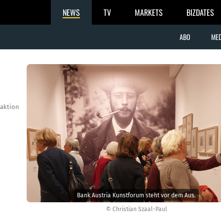
NEWS
TV
MARKETS
BIZDATES
ABO
MED
aktion
Bank Austria Kunstforum steht vor dem Aus.
© Christian Szaal-Paul