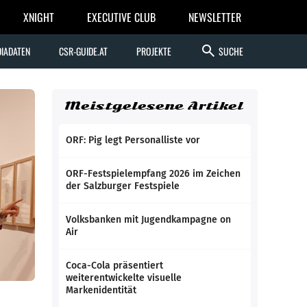
XNIGHT
EXECUTIVE CLUB
NEWSLETTER
search
IADATEN
CSR-GUIDE.AT
PROJEKTE
SUCHE
Meistgelesene Artikel
ORF: Pig legt Personalliste vor
ORF-Festspielempfang 2026 im Zeichen
der Salzburger Festspiele
Volksbanken mit Jugendkampagne on
Air
Coca-Cola präsentiert
weiterentwickelte visuelle
Markenidentität