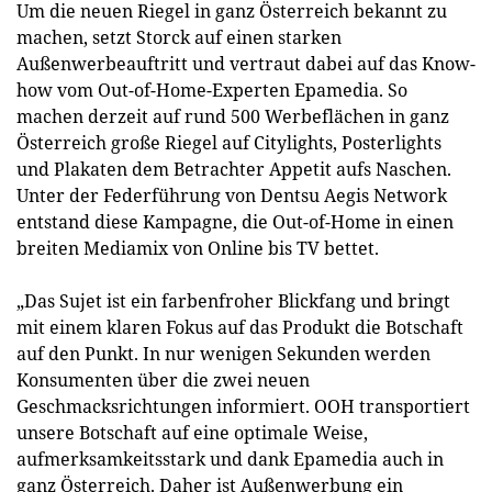
Um die neuen Riegel in ganz Österreich bekannt zu
machen, setzt Storck auf einen starken
Außenwerbeauftritt und vertraut dabei auf das Know-
how vom Out-of-Home-Experten Epamedia. So
machen derzeit auf rund 500 Werbeflächen in ganz
Österreich große Riegel auf Citylights, Posterlights
und Plakaten dem Betrachter Appetit aufs Naschen.
Unter der Federführung von Dentsu Aegis Network
entstand diese Kampagne, die Out-of-Home in einen
breiten Mediamix von Online bis TV bettet.
„Das Sujet ist ein farbenfroher Blickfang und bringt
mit einem klaren Fokus auf das Produkt die Botschaft
auf den Punkt. In nur wenigen Sekunden werden
Konsumenten über die zwei neuen
Geschmacksrichtungen informiert. OOH transportiert
unsere Botschaft auf eine optimale Weise,
aufmerksamkeitsstark und dank Epamedia auch in
ganz Österreich. Daher ist Außenwerbung ein