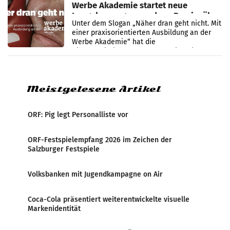
Werbe Akademie startet neue
Imagekampagne rund um Praxisnähe
Unter dem Slogan „Näher dran geht nicht. Mit
einer praxisorientierten Ausbildung an der
Werbe Akademie“ hat die
Bildungseinrichtung des WIFI Wien eine neue
Imagekampagne gestartet.
Meistgelesene Artikel
ORF: Pig legt Personalliste vor
ORF-Festspielempfang 2026 im Zeichen der
Salzburger Festspiele
Volksbanken mit Jugendkampagne on Air
Coca-Cola präsentiert weiterentwickelte visuelle
Markenidentität