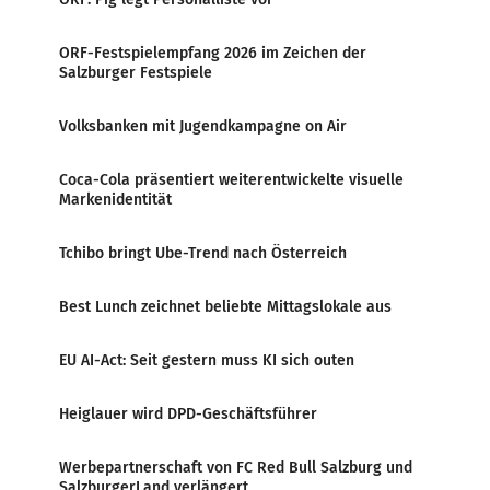
ORF-Festspielempfang 2026 im Zeichen der
Salzburger Festspiele
Volksbanken mit Jugendkampagne on Air
Coca-Cola präsentiert weiterentwickelte visuelle
Markenidentität
Tchibo bringt Ube-Trend nach Österreich
Best Lunch zeichnet beliebte Mittagslokale aus
EU AI-Act: Seit gestern muss KI sich outen
Heiglauer wird DPD-Geschäftsführer
Werbepartnerschaft von FC Red Bull Salzburg und
SalzburgerLand verlängert