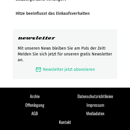
Hitze beeinflusst das Einkaufsverhalten
newsletter
Mit unseren News bleiben Sie am Puls der Zeit!
Melden Sie sich jetzt für unseren gratis Newsletter
an.
mark_email_read
Newsletter jetzt abonnieren
Archiv
Datenschutzrichtlinien
Offenlegung
Impressum
AGB
Mediadaten
Kontakt