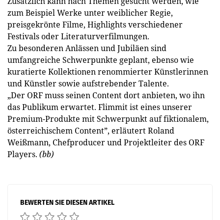
Zusätzlich kann nach Themen gesucht werden, wie
zum Beispiel Werke unter weiblicher Regie,
preisgekrönte Filme, Highlights verschiedener
Festivals oder Literaturverfilmungen.
Zu besonderen Anlässen und Jubiläen sind
umfangreiche Schwerpunkte geplant, ebenso wie
kuratierte Kollektionen renommierter Künstlerinnen
und Künstler sowie aufstrebender Talente.
„Der ORF muss seinen Content dort anbieten, wo ihn
das Publikum erwartet. Flimmit ist eines unserer
Premium-Produkte mit Schwerpunkt auf fiktionalem,
österreichischem Content”, erläutert Roland
Weißmann, Chefproducer und Projektleiter des ORF
Players.
(bb)
BEWERTEN SIE DIESEN ARTIKEL