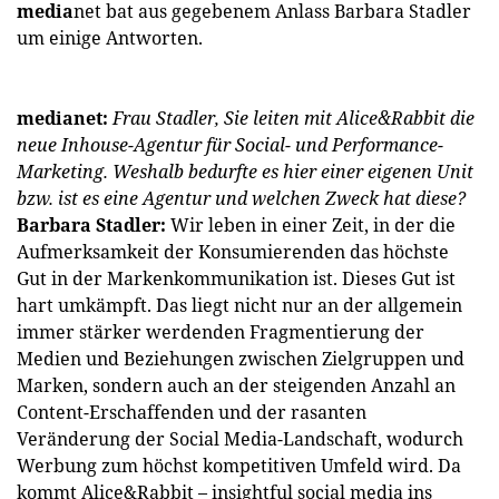
media
net bat aus gegebenem Anlass Barbara Stadler
um einige Antworten.
medianet:
Frau Stadler, Sie leiten mit Alice&Rabbit die
neue Inhouse-Agentur für Social- und Performance-
Marketing. Weshalb bedurfte es hier einer eigenen Unit
bzw. ist es eine Agentur und welchen Zweck hat diese?
Barbara Stadler:
Wir leben in einer Zeit, in der die
Aufmerksamkeit der Konsumierenden das höchste
Gut in der Markenkommunikation ist. Dieses Gut ist
hart umkämpft. Das liegt nicht nur an der allgemein
immer stärker werdenden Fragmentierung der
Medien und Beziehungen zwischen Zielgruppen und
Marken, sondern auch an der steigenden Anzahl an
Content-Erschaffenden und der rasanten
Veränderung der Social Media-Landschaft, wodurch
Werbung zum höchst kompetitiven Umfeld wird. Da
kommt Alice&Rabbit – insightful social media ins