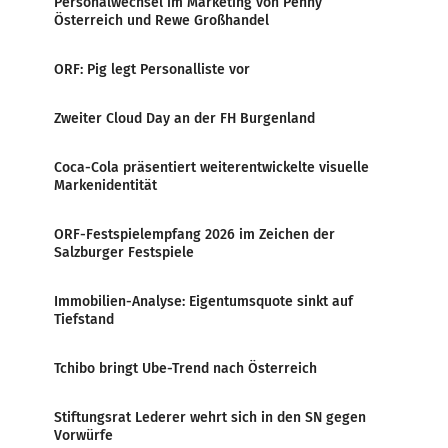
Personalwechsel im Marketing von Penny
Österreich und Rewe Großhandel
ORF: Pig legt Personalliste vor
Zweiter Cloud Day an der FH Burgenland
Coca-Cola präsentiert weiterentwickelte visuelle
Markenidentität
ORF-Festspielempfang 2026 im Zeichen der
Salzburger Festspiele
Immobilien-Analyse: Eigentumsquote sinkt auf
Tiefstand
Tchibo bringt Ube-Trend nach Österreich
Stiftungsrat Lederer wehrt sich in den SN gegen
Vorwürfe