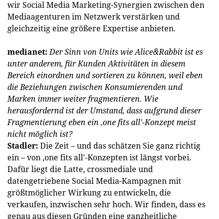
wir Social Media Marketing-Synergien zwischen den
Mediaagenturen im Netzwerk verstärken und
gleichzeitig eine größere Expertise anbieten.
medianet:
Der Sinn von Units wie Alice&Rabbit ist es
unter anderem, für Kunden Aktivitäten in diesem
Bereich einordnen und sortieren zu können, weil eben
die Beziehungen zwischen Konsumierenden und
Marken immer weiter fragmentieren. Wie
herausfordernd ist der Umstand, dass aufgrund dieser
Fragmentierung eben ein ‚one fits all'-Konzept meist
nicht möglich ist?
Stadler:
Die Zeit – und das schätzen Sie ganz richtig
ein – von ‚one fits all'-Konzepten ist längst vorbei.
Dafür liegt die Latte, crossmediale und
datengetriebene Social Media-Kampagnen mit
größtmöglicher Wirkung zu entwickeln, die
verkaufen, inzwischen sehr hoch. Wir finden, dass es
genau aus diesen Gründen eine ganzheitliche