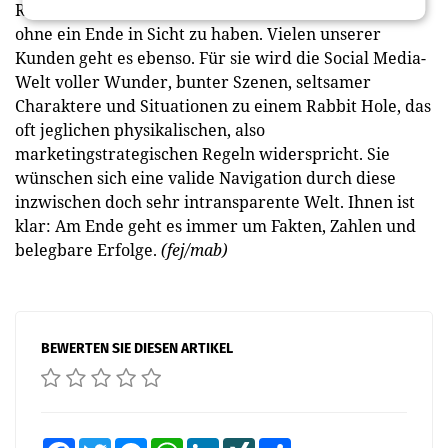
Regeln jagt sie von einem Abenteuer zum nächsten,
ohne ein Ende in Sicht zu haben. Vielen unserer
Kunden geht es ebenso. Für sie wird die Social Media-
Welt voller Wunder, bunter Szenen, seltsamer
Charaktere und Situationen zu einem Rabbit Hole, das
oft jeglichen physikalischen, also
marketingstrategischen Regeln widerspricht. Sie
wünschen sich eine valide Navigation durch diese
inzwischen doch sehr intransparente Welt. Ihnen ist
klar: Am Ende geht es immer um Fakten, Zahlen und
belegbare Erfolge.
(fej/mab)
BEWERTEN SIE DIESEN ARTIKEL
Facebook
Twitter
Messenger
WhatsApp
LinkedIn
XING
Teilen