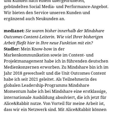
und Kunden nach einem übergeordneten,
gebündelten Social Media- und Performance-Angebot.
Wir bieten den Service unseren Kunden und
ergänzend auch Neukunden an.
medianet:
Sie waren bisher innerhalb der Mindshare
Outcomes Content-Leiterin. Wie viel Ihrer bisherigen
Arbeit fließt hier in Ihre neue Funktion mit ein?
Stadler:
Mein Know-how in der
Markenkommunikation sowie im Content- und
Projektmanagement habe ich in führenden deutschen
Medienkonzernen erworben. Zu Mindshare bin ich im
Jahr 2018 gewechselt und die Unit Outcomes Content
habe ich seit 2021 geleitet. Als Teilnehmerin des
globalen Leadership-Programms Mindshare
Momentum habe ich bei Mind­share eine erstklassige,
internationale Ausbildung absolviert, die ich jetzt für
Alice&Rabbit nutze. Von Vorteil für meine Arbeit ist,
dass wir ein Netzwerk sind. Mit Alice&Rabbit können