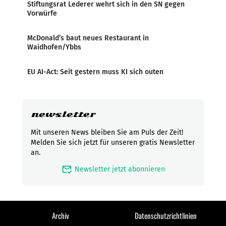
Stiftungsrat Lederer wehrt sich in den SN gegen
Vorwürfe
McDonald’s baut neues Restaurant in
Waidhofen/Ybbs
EU AI-Act: Seit gestern muss KI sich outen
newsletter
Mit unseren News bleiben Sie am Puls der Zeit!
Melden Sie sich jetzt für unseren gratis Newsletter
an.
mark_email_read
Newsletter jetzt abonnieren
Archiv
Datenschutzrichtlinien