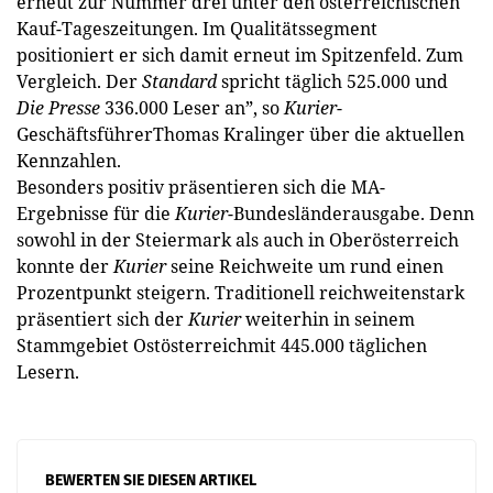
erneut zur Nummer drei unter den österreichischen
Kauf-Tageszeitungen. Im Qualitätssegment
positioniert er sich damit erneut im Spitzenfeld. Zum
Vergleich. Der
Standard
spricht täglich 525.000 und
Die Presse
336.000 Leser an”, so
Kurier
-
GeschäftsführerThomas Kralinger über die aktuellen
Kennzahlen.
Besonders positiv präsentieren sich die MA-
Ergebnisse für die
Kurier
-Bundesländerausgabe. Denn
sowohl in der Steiermark als auch in Oberösterreich
konnte der
Kurier
seine Reichweite um rund einen
Prozentpunkt steigern. Traditionell reichweitenstark
präsentiert sich der
Kurier
weiterhin in seinem
Stammgebiet Ostösterreichmit 445.000 täglichen
Lesern.
BEWERTEN SIE DIESEN ARTIKEL