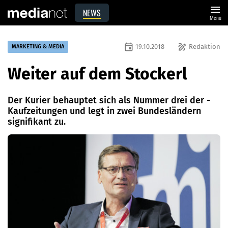
menu
NEWS
Menü
event
draw
19.10.2018
Redaktion
MARKETING & MEDIA
Weiter auf dem Stockerl
Der Kurier behauptet sich als Nummer drei der ­
Kaufzeitungen und legt in zwei Bundesländern
signifikant zu.