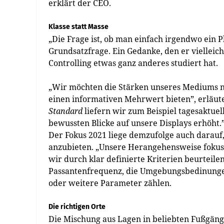
erklärt der CEO.
Klasse statt Masse
„Die Frage ist, ob man einfach irgendwo ein Pla
Grundsatzfrage. Ein Gedanke, den er vielleic
Controlling etwas ganz anderes studiert hat.
„Wir möchten die Stärken unseres Mediums n
einen informativen Mehrwert bieten”, erläut
Standard
liefern wir zum Beispiel tagesaktue
bewussten Blicke auf unsere Displays erhöht.
Der Fokus 2021 liege demzufolge auch darauf
anzubieten. „Unsere Herangehensweise fokussie
wir durch klar definierte Kriterien beurteil
Passantenfrequenz, die Umgebungsbedinunge
oder weitere Parameter zählen.
Die richtigen Orte
Die Mischung aus Lagen in beliebten Fußgän