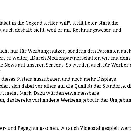
kat in die Gegend stellen will”, stellt Peter Stark die
ht auch deshalb sieht, weil er mit Rechnungswesen und
icht nur für Werbung nutzen, sondern den Passanten auc
ert er weiter, „Durch Medienpartnerschaften wie mit dem
lle News auf unseren Screens. So werden auch für Werber 
”
, dieses System auszubauen und noch mehr Displays
rt sich dabei vor allem auf die Qualität der Standorte, d
en”, meint Stark. Dazu würden etwa messbare
n, das bereits vorhandene Werbeangebot in der Umgebu
ger- und Begegnungszonen, wo auch Videos abgespielt wer