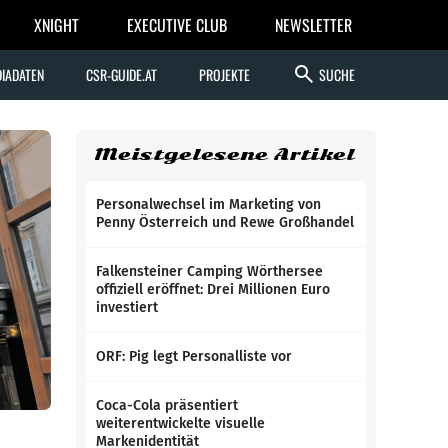
XNIGHT
EXECUTIVE CLUB
NEWSLETTER
search
IADATEN
CSR-GUIDE.AT
PROJEKTE
SUCHE
Meistgelesene Artikel
Personalwechsel im Marketing von
Penny Österreich und Rewe Großhandel
Falkensteiner Camping Wörthersee
offiziell eröffnet: Drei Millionen Euro
investiert
ORF: Pig legt Personalliste vor
Coca-Cola präsentiert
weiterentwickelte visuelle
Markenidentität