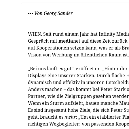
••• Von Georg Sander
WIEN. Seit rund einem Jahr hat Infinity Media 
Gespräch mit
media
net auf diese Zeit zurü
auf Kooperationen setzen kann, was er als B
Vision von Werbung im öffentlichen Raum ist.
„Bei uns läuft es gut”, eröffnet er. „Hinter de
Displays eine unserer Stärken. Durch flache
dynamisch und effektiv in unseren Entschei
Anders machen – das kommt bei Peter Stark of
Partner, wie die Zielgruppen gesehen werden
Wenn ein Sturm aufzieht, bauen manche Mau
Es sind insgesamt hohe Ziele, die sich Peter 
geht, braucht es
mehr
: „Um ein etablierter 
richtigen Wegbegleiter: von passenden Koope