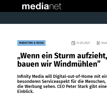
event
draw
21.05.2021
Red
MARKETING & MEDIA
„Wenn ein Sturm aufzieht
bauen wir Windmühlen”
Infinity Media will Digital-out-of-Home mit e
besonderen Serviceaspekt für die Menschen, 
die Werbung sehen. CEO Peter Stark gibt ein
Einblick.