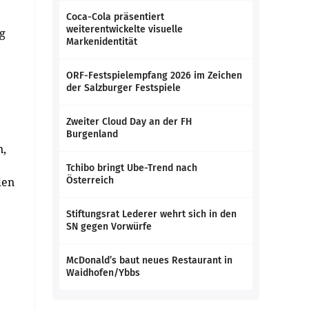
Coca-Cola präsentiert
weiterentwickelte visuelle
ig
Markenidentität
ORF-Festspielempfang 2026 im Zeichen
der Salzburger Festspiele
Zweiter Cloud Day an der FH
Burgenland
n,
Tchibo bringt Ube-Trend nach
den
Österreich
Stiftungsrat Lederer wehrt sich in den
SN gegen Vorwürfe
McDonald’s baut neues Restaurant in
Waidhofen/Ybbs