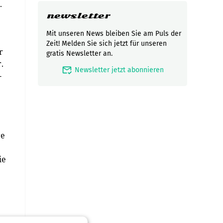
.
newsletter
Mit unseren News bleiben Sie am Puls der
Zeit! Melden Sie sich jetzt für unseren
r
gratis Newsletter an.
.
mark_email_read
Newsletter jetzt abonnieren
-
re
ie