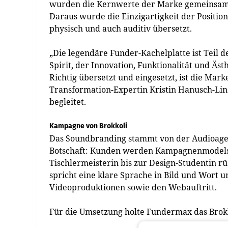
wurden die Kernwerte der Marke gemeinsam m
Daraus wurde die Einzigartigkeit der Positio
physisch und auch auditiv übersetzt.
„Die legendäre Funder-Kachelplatte ist Teil 
Spirit, der Innovation, Funktionalität und Äs
Richtig übersetzt und eingesetzt, ist die Ma
Transformation-Expertin Kristin Hanusch-Lin
begleitet.
Kampagne von Brokkoli
Das Soundbranding stammt von der Audioagen
Botschaft: Kunden werden Kampagnenmodels 
Tischlermeisterin bis zur Design-Studentin r
spricht eine klare Sprache in Bild und Wort 
Videoproduktionen sowie den Webauftritt.
Für die Umsetzung holte Fundermax das Brokk