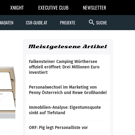
XNIGHT
EXECUTIVE CLUB
NEWSLETTER
search
IADATEN
CSR-GUIDE.AT
PROJEKTE
SUCHE
Meistgelesene Artikel
Falkensteiner Camping Wörthersee
offiziell eröffnet: Drei Millionen Euro
investiert
Personalwechsel im Marketing von
Penny Österreich und Rewe Großhandel
Immobilien-Analyse: Eigentumsquote
sinkt auf Tiefstand
ORF: Pig legt Personalliste vor