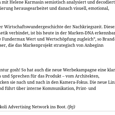
it Helene Karmasin semiotisch analysiert und decodiert
nierung herausgearbeitet und danach visuell, emotional,
der Wirtschaftswundergeschichte der Nachkriegszeit. Diese
thetik verbindet, ist bis heute in der Marken-DNA erkennbar
rke Fundermax Wert und Wertschöpfung zugleich”, so Brand
ser, die das Markenprojekt strategisch von Anbeginn
tur gosh! So hat auch die neue Werbekampagne eine kla
und Sprechen für das Produkt – vom Architekten,
ücken sie nach und nach in den Kamera-Fokus. Die neue Lin
und führt über interne Kommunikation, Print- und
oli Advertising Network ins Boot.
(fej)