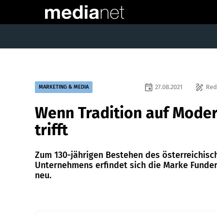
event
draw
27.08.2021
Red
MARKETING & MEDIA
Wenn Tradition auf Mode
trifft
Zum 130-jährigen Bestehen des österreichisc
Unternehmens erfindet sich die Marke Funde
neu.