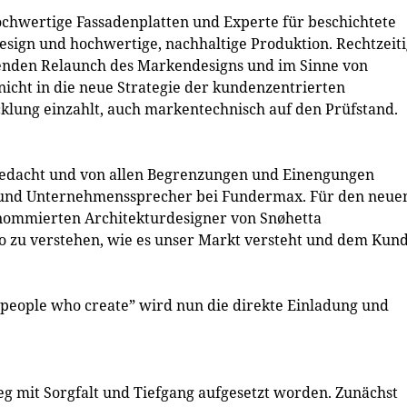
chwertige Fassadenplatten und Experte für beschichtete
esign und hochwertige, nachhaltige Produktion. Rechtzeit
senden Relaunch des Markendesigns und im Sinne von
 nicht in die neue Strategie der kundenzentrierten
klung einzahlt, auch markentechnisch auf den Prüfstand.
 gedacht und von allen Begrenzungen und Einengungen
er und Unternehmenssprecher bei Fundermax. Für den neue
renommierten Architekturdesigner von Snøhetta
so zu verstehen, wie es unser Markt versteht und dem Kun
r people who create” wird nun die direkte Einladung und
eg mit Sorgfalt und Tiefgang aufgesetzt worden. Zunächst