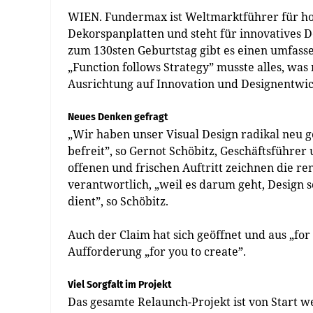
WIEN. Fundermax ist Weltmarktführer für ho
Dekorspanplatten und steht für innovatives D
zum 130sten Geburtstag gibt es einen umfas
„Function follows Strategy” musste alles, was
Ausrichtung auf Innovation und Designentwic
Neues Denken gefragt
„Wir haben unser Visual Design radikal neu
befreit”, so Gernot Schöbitz, Geschäftsführ
offenen und frischen Auftritt zeichnen die 
verantwortlich, „weil es darum geht, Design 
dient”, so Schöbitz.
Auch der Claim hat sich geöffnet und aus „fo
Aufforderung „for you to create”.
Viel Sorgfalt im Projekt
Das gesamte Relaunch-Projekt ist von Start w