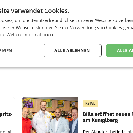
ite verwendet Cookies.
okies, um die Benutzerfreundlichkeit unserer Website zu verbes
unserer Webseite stimmen Sie der Verwendung von Cookies gem
 zu.
Weitere Informationen
EIGEN
ALLE ABLEHNEN
ALLE A
RETAIL
pritz-
Billa eröffnet neuen
am Küniglberg
nne mit
Der Standort befindet si