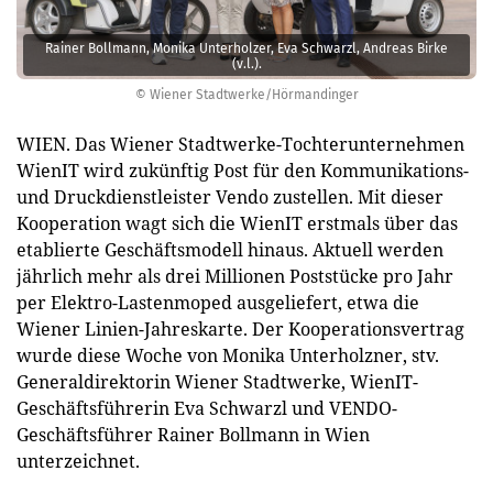
Rainer Bollmann, Monika Unterholzer, Eva Schwarzl, Andreas Birke
(v.l.).
© Wiener Stadtwerke/Hörmandinger
WIEN. Das Wiener Stadtwerke-Tochterunternehmen
WienIT wird zukünftig Post für den Kommunikations-
und Druckdienstleister Vendo zustellen. Mit dieser
Kooperation wagt sich die WienIT erstmals über das
etablierte Geschäftsmodell hinaus. Aktuell werden
jährlich mehr als drei Millionen Poststücke pro Jahr
per Elektro-Lastenmoped ausgeliefert, etwa die
Wiener Linien-Jahreskarte. Der Kooperationsvertrag
wurde diese Woche von Monika Unterholzner, stv.
Generaldirektorin Wiener Stadtwerke, WienIT-
Geschäftsführerin Eva Schwarzl und VENDO-
Geschäftsführer Rainer Bollmann in Wien
unterzeichnet.