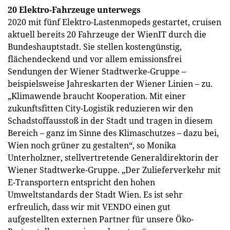
20 Elektro-Fahrzeuge unterwegs
2020 mit fünf Elektro-Lastenmopeds gestartet, cruisen
aktuell bereits 20 Fahrzeuge der WienIT durch die
Bundeshauptstadt. Sie stellen kostengünstig,
flächendeckend und vor allem emissionsfrei
Sendungen der Wiener Stadtwerke-Gruppe –
beispielsweise Jahreskarten der Wiener Linien – zu.
„Klimawende braucht Kooperation. Mit einer
zukunftsfitten City-Logistik reduzieren wir den
Schadstoffausstoß in der Stadt und tragen in diesem
Bereich – ganz im Sinne des Klimaschutzes – dazu bei,
Wien noch grüner zu gestalten“, so Monika
Unterholzner, stellvertretende Generaldirektorin der
Wiener Stadtwerke-Gruppe. „Der Zulieferverkehr mit
E-Transportern entspricht den hohen
Umweltstandards der Stadt Wien. Es ist sehr
erfreulich, dass wir mit VENDO einen gut
aufgestellten externen Partner für unsere Öko-