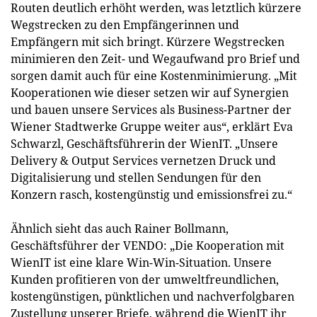
Routen deutlich erhöht werden, was letztlich kürzere
Wegstrecken zu den Empfängerinnen und
Empfängern mit sich bringt. Kürzere Wegstrecken
minimieren den Zeit- und Wegaufwand pro Brief und
sorgen damit auch für eine Kostenminimierung. „Mit
Kooperationen wie dieser setzen wir auf Synergien
und bauen unsere Services als Business-Partner der
Wiener Stadtwerke Gruppe weiter aus“, erklärt Eva
Schwarzl, Geschäftsführerin der WienIT. „Unsere
Delivery & Output Services vernetzen Druck und
Digitalisierung und stellen Sendungen für den
Konzern rasch, kostengünstig und emissionsfrei zu.“
Ähnlich sieht das auch Rainer Bollmann,
Geschäftsführer der VENDO: „Die Kooperation mit
WienIT ist eine klare Win-Win-Situation. Unsere
Kunden profitieren von der umweltfreundlichen,
kostengünstigen, pünktlichen und nachverfolgbaren
Zustellung unserer Briefe, während die WienIT ihr