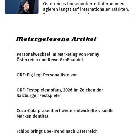
international wahrgenommen
Österreichs börsennotierte Unternehmen
werden
agieren längst auf internationalen Märkten.
Eine neue internationale
Medienresonanzanalyse untersucht die
weltweite Berichterstattung über
Meistgelesene Artikel
Personalwechsel im Marketing von Penny
Österreich und Rewe Großhandel
ORF: Pig legt Personalliste vor
ORF-Festspielempfang 2026 im Zeichen der
Salzburger Festspiele
Coca-Cola präsentiert weiterentwickelte visuelle
Markenidentität
Tchibo bringt Ube-Trend nach Österreich