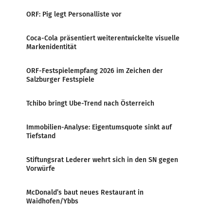
ORF: Pig legt Personalliste vor
Coca-Cola präsentiert weiterentwickelte visuelle
Markenidentität
ORF-Festspielempfang 2026 im Zeichen der
Salzburger Festspiele
Tchibo bringt Ube-Trend nach Österreich
Immobilien-Analyse: Eigentumsquote sinkt auf
Tiefstand
Stiftungsrat Lederer wehrt sich in den SN gegen
Vorwürfe
McDonald’s baut neues Restaurant in
Waidhofen/Ybbs