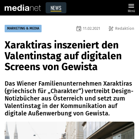
menu
NEWS
Menü
event
draw
11.02.2021
Redaktion
MARKETING & MEDIA
Xaraktiras inszeniert den
Valentinstag auf digitalen
Screens von Gewista
Das Wiener Familienunternehmen Xaraktiras
(griechisch für „Charakter“) vertreibt Design-
Notizbücher aus Österreich und setzt zum
Valentinstag in der Kommunikation auf
digitale Außenwerbung von Gewista.