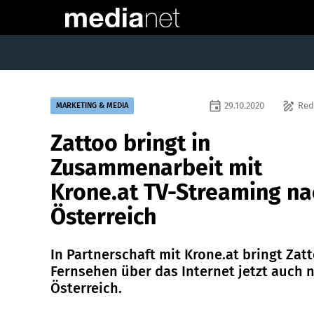
event
draw
29.10.2020
Red
MARKETING & MEDIA
Zattoo bringt in
Zusammenarbeit mit
Krone.at TV-Streaming na
Österreich
In Partnerschaft mit Krone.at bringt Zat
Fernsehen über das Internet jetzt auch 
Österreich.