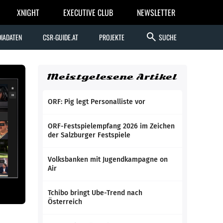
XNIGHT
EXECUTIVE CLUB
NEWSLETTER
search
IADATEN
CSR-GUIDE.AT
PROJEKTE
SUCHE
Meistgelesene Artikel
ORF: Pig legt Personalliste vor
ORF-Festspielempfang 2026 im Zeichen
der Salzburger Festspiele
Volksbanken mit Jugendkampagne on
Air
Tchibo bringt Ube-Trend nach
Österreich