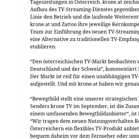
Tageszeitungen in Österreich. krone.at zeic
Aufbau des TV-Streaming-Dienstes gegenüber
Linie den Betrieb und die laufende Weiterent
krone.at und Zattoo ihre jeweilige Kernkompet
Team zur Einführung des neuen TV-Streaming-
eine Alternative zu traditionellen TV-Empfan
etablieren.
“Den österreichischen TV-Markt beobachten wi
Deutschland und der Schweiz”, kommentiert N
Der Markt ist reif für einen unabhängigen TV-
aufgestellt. Und mit krone.at haben wir genau
“Bewegtbild stellt eine unserer strategisch
Senders krone TV im September, ist die Zusam
einem umfassenden Bewegtbildanbieter“, ist 
“Wir tragen dem neuen Nutzungsverhalten R
Österreichern ein flexibles TV-Produkt anbi
bequem daheim vor dem Fernseher oder unte