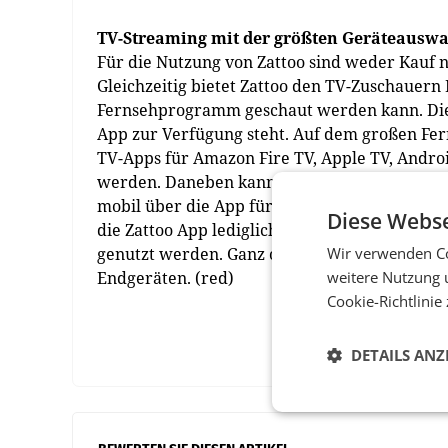
TV-Streaming mit der größten Geräteausw
Für die Nutzung von Zattoo sind weder Kauf n
Gleichzeitig bietet Zattoo den TV-Zuschauern 
Fernsehprogramm geschaut werden kann. Dies 
App zur Verfügung steht. Auf dem großen Fe
TV-Apps für Amazon Fire TV, Apple TV, Andro
werden. Daneben kann Fernsehen mit Zattoo
mobil über die App für alle gängigen Smartp
Diese Webse
die Zattoo App lediglich aus dem jeweiligen
genutzt werden. Ganz ohne Satellit, TV-Modul
Wir verwenden Co
Endgeräten. (red)
weitere Nutzung 
Cookie-Richtlinie
DETAILS ANZ