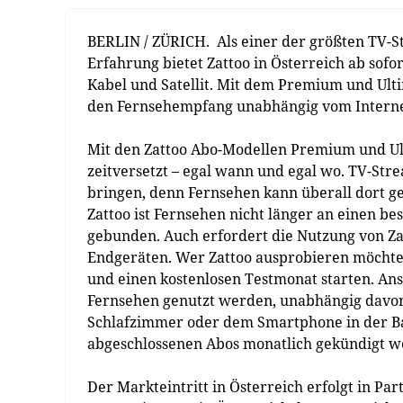
BERLIN / ZÜRICH. Als einer der größten TV-S
Erfahrung bietet Zattoo in Österreich ab sof
Kabel und Satellit. Mit dem Premium und Ulti
den Fernsehempfang unabhängig vom Interne
Mit den Zattoo Abo-Modellen Premium und Ult
zeitversetzt – egal wann und egal wo. TV-Str
bringen, denn Fernsehen kann überall dort g
Zattoo ist Fernsehen nicht länger an einen b
gebunden. Auch erfordert die Nutzung von Za
Endgeräten. Wer Zattoo ausprobieren möchte, 
und einen kostenlosen Testmonat starten. An
Fernsehen genutzt werden, unabhängig davo
Schlafzimmer oder dem Smartphone in der Ba
abgeschlossenen Abos monatlich gekündigt w
Der Markteintritt in Österreich erfolgt in Pa