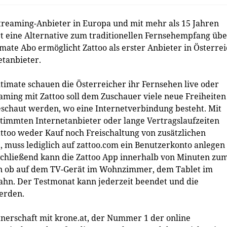
treaming-Anbieter in Europa und mit mehr als 15 Jahren
ort eine Alternative zum traditionellen Fernsehempfang üb
mate Abo ermöglicht Zattoo als erster Anbieter in Österre
tanbieter.
imate schauen die Österreicher ihr Fernsehen live oder
eaming mit Zattoo soll dem Zuschauer viele neue Freiheiten
eschaut werden, wo eine Internetverbindung besteht. Mit
estimmten Internetanbieter oder lange Vertragslaufzeiten
ttoo weder Kauf noch Freischaltung von zusätzlichen
muss lediglich auf ​zattoo.com ein Benutzerkonto anlegen
schließend kann die Zattoo App innerhalb von Minuten zu
n ob auf dem TV-Gerät im Wohnzimmer, dem Tablet im
hn. Der Testmonat kann jederzeit beendet und die
erden.
rtnerschaft mit krone.at, der Nummer 1 der online