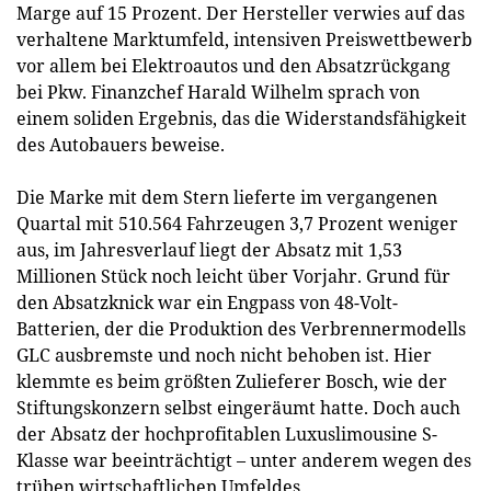
Marge auf 15 Prozent. Der Hersteller verwies auf das
verhaltene Marktumfeld, intensiven Preiswettbewerb
vor allem bei Elektroautos und den Absatzrückgang
bei Pkw. Finanzchef Harald Wilhelm sprach von
einem soliden Ergebnis, das die Widerstandsfähigkeit
des Autobauers beweise.
Die Marke mit dem Stern lieferte im vergangenen
Quartal mit 510.564 Fahrzeugen 3,7 Prozent weniger
aus, im Jahresverlauf liegt der Absatz mit 1,53
Millionen Stück noch leicht über Vorjahr. Grund für
den Absatzknick war ein Engpass von 48-Volt-
Batterien, der die Produktion des Verbrennermodells
GLC ausbremste und noch nicht behoben ist. Hier
klemmte es beim größten Zulieferer Bosch, wie der
Stiftungskonzern selbst eingeräumt hatte. Doch auch
der Absatz der hochprofitablen Luxuslimousine S-
Klasse war beeinträchtigt – unter anderem wegen des
trüben wirtschaftlichen Umfeldes.