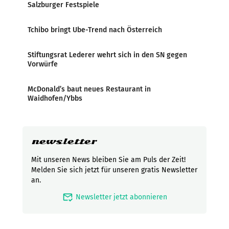
Salzburger Festspiele
Tchibo bringt Ube-Trend nach Österreich
Stiftungsrat Lederer wehrt sich in den SN gegen
Vorwürfe
McDonald’s baut neues Restaurant in
Waidhofen/Ybbs
newsletter
Mit unseren News bleiben Sie am Puls der Zeit!
Melden Sie sich jetzt für unseren gratis Newsletter
an.
mark_email_read
Newsletter jetzt abonnieren