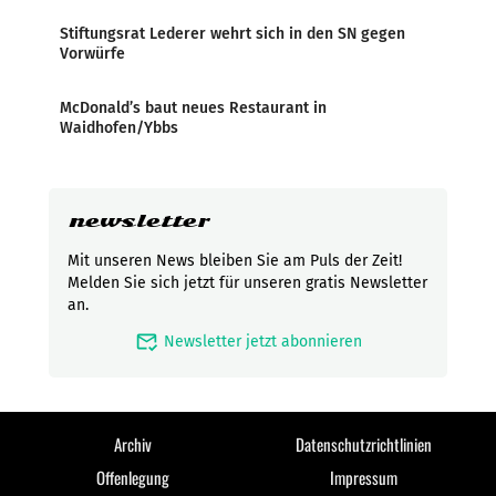
Stiftungsrat Lederer wehrt sich in den SN gegen
Vorwürfe
McDonald’s baut neues Restaurant in
Waidhofen/Ybbs
newsletter
Mit unseren News bleiben Sie am Puls der Zeit!
Melden Sie sich jetzt für unseren gratis Newsletter
an.
mark_email_read
Newsletter jetzt abonnieren
Archiv
Datenschutzrichtlinien
Offenlegung
Impressum