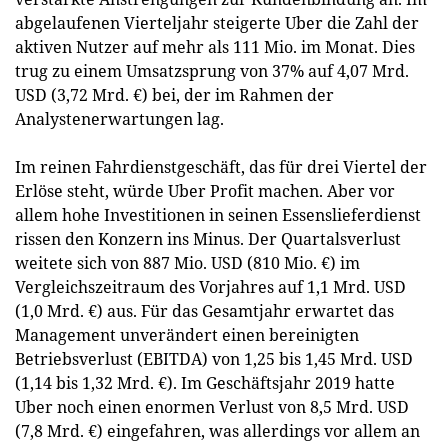
abgelaufenen Vierteljahr steigerte Uber die Zahl der
aktiven Nutzer auf mehr als 111 Mio. im Monat. Dies
trug zu einem Umsatzsprung von 37% auf 4,07 Mrd.
USD (3,72 Mrd. €) bei, der im Rahmen der
Analystenerwartungen lag.
Im reinen Fahrdienstgeschäft, das für drei Viertel der
Erlöse steht, würde Uber Profit machen. Aber vor
allem hohe Investitionen in seinen Essenslieferdienst
rissen den Konzern ins Minus. Der Quartalsverlust
weitete sich von 887 Mio. USD (810 Mio. €) im
Vergleichszeitraum des Vorjahres auf 1,1 Mrd. USD
(1,0 Mrd. €) aus. Für das Gesamtjahr erwartet das
Management unverändert einen bereinigten
Betriebsverlust (EBITDA) von 1,25 bis 1,45 Mrd. USD
(1,14 bis 1,32 Mrd. €). Im Geschäftsjahr 2019 hatte
Uber noch einen enormen Verlust von 8,5 Mrd. USD
(7,8 Mrd. €) eingefahren, was allerdings vor allem an