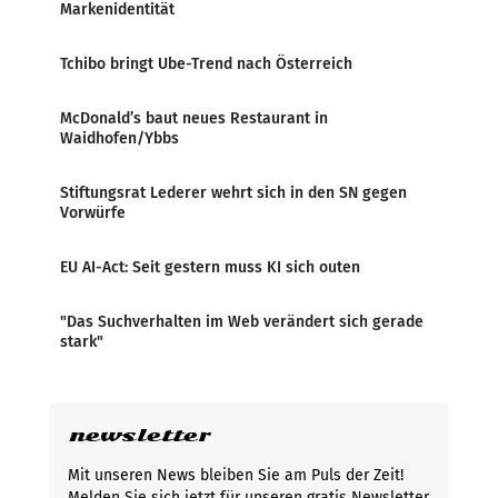
Markenidentität
Tchibo bringt Ube-Trend nach Österreich
McDonald’s baut neues Restaurant in
Waidhofen/Ybbs
Stiftungsrat Lederer wehrt sich in den SN gegen
Vorwürfe
EU AI-Act: Seit gestern muss KI sich outen
"Das Suchverhalten im Web verändert sich gerade
stark"
newsletter
Mit unseren News bleiben Sie am Puls der Zeit!
Melden Sie sich jetzt für unseren gratis Newsletter