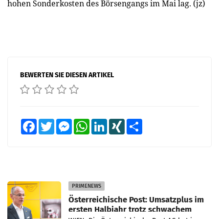
hohen Sonderkosten des Börsengangs im Mai lag. (jz)
BEWERTEN SIE DIESEN ARTIKEL
Facebook
Twitter
Messenger
WhatsApp
LinkedIn
XING
Teilen
PRIMENEWS
Österreichische Post: Umsatzplus im
ersten Halbjahr trotz schwachem