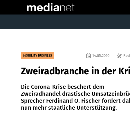
event
draw
14.05.2020
Red
MOBILITY BUSINESS
Zweiradbranche in der Kr
Die Corona-Krise beschert dem
Zweiradhandel drastische Umsatzeinbrü
Sprecher Ferdinand O. Fischer fordert da
nun mehr staatliche Unterstützung.