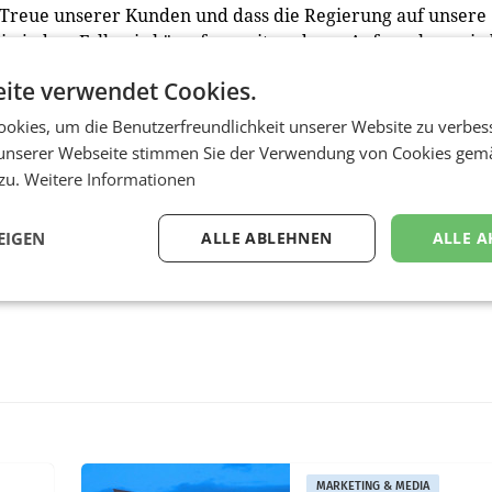
ie Treue unserer Kunden und dass die Regierung auf unsere
t in jedem Fall: wir kämpfen weiter, denn: Aufgegeben wir
ite verwendet Cookies.
okies, um die Benutzerfreundlichkeit unserer Website zu verbes
unserer Webseite stimmen Sie der Verwendung von Cookies gem
 zu.
Weitere Informationen
EIGEN
ALLE ABLEHNEN
ALLE A
MARKETING & MEDIA