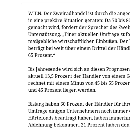
WIEN. Der Zweiradhandel ist durch die ang
in eine prekäre Situation geraten: Da 70 bis 
gemacht wird, fordert der Sprecher des Zwei
Unterstützung. „Einer aktuellen Umfrage zufo
maßgebliche wirtschaftlichen Einbußen. Der R
beträgt bei weit über einem Drittel der Händ
65 Prozent.“
Bis Jahresende wird sich an diesen Prognose
aktuell 13,5 Prozent der Händler von einem 
rechnet mit einem Minus von 45 bis 55 Prozen
und 45 Prozent liegen werden.
Bislang haben 60 Prozent der Händler für ihr
Umfrage einigen Unternehmern noch immer di
Härtefonds beantragt haben, haben immerhin 
Ablehnung bekommen. 21 Prozent haben den Co