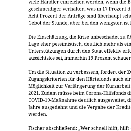
viele Händler einreichen werden, wenn die 
geschmeidiger verhalten, was in 17 Prozent der
Acht Prozent der Anträge sind überhaupt schon
Gebot der Stunde, aber bei den wenigsten ist b
Die Einschätzung, die Krise unbeschadet zu übe
Lage eher pessimistisch, deutlich mehr als ei
Unterstützungen durch den Staat effektiv erf
aussichtslos sei, immerhin 19 Prozent schaue
Um die Situation zu verbessern, fordert der
Zugangskriterien für den Härtefonds auch ei
Möglichkeit zur Verlängerung der Kurzarbei
2021. Zudem müsse beim Corona-Hilfsfonds die
COVID-19-Maßnahme deutlich ausgeweitet, die
Jahre ausgedehnt und die Vergabe der Kredit
werden.
Fischer abschließend: „Wer schnell hilft, hilf